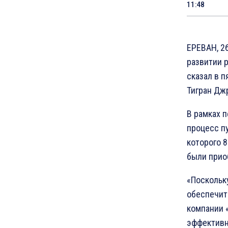
11:48
ЕРЕВАН, 2
развитии 
сказал в 
Тигран Дж
В рамках п
процесс п
которого 
были прио
«Поскольк
обеспечит
компании «
эффективны