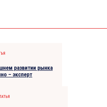
ТЬЯ
ешнем развитии рынка
но – эксперт
ТАТЬЯ