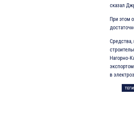
сказал Дж
При этом о
достаточн
Средства,
строитель
Нагорно-К
экспортом
в электро
ТЕГИ