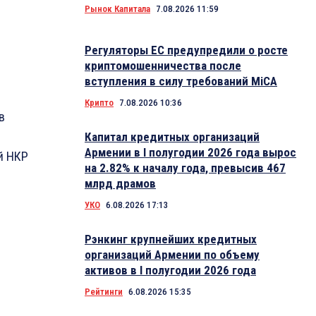
Рынок Капитала
7.08.2026 11:59
Регуляторы ЕС предупредили о росте
криптомошенничества после
вступления в силу требований MiCA
Крипто
7.08.2026 10:36
в
Капитал кредитных организаций
Армении в I полугодии 2026 года вырос
й НКР
на 2.82% к началу года, превысив 467
млрд драмов
УКО
6.08.2026 17:13
Рэнкинг крупнейших кредитных
организаций Армении по объему
активов в I полугодии 2026 года
Рейтинги
6.08.2026 15:35