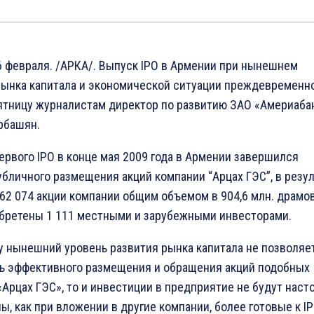
6 февраля. /АРКА/. Выпуск IPO в Армении при нынешнем
рынка капитала и экономической ситуации преждевременно
пятницу журналистам директор по развитию ЗАО «Америаба
рбашян.
ервого IPO в конце мая 2009 года в Армении завершился
убличного размещения акций компании “Арцах ГЭС”, в резул
862 074 акции компании общим объемом в 904,6 млн. драмо
бретены 1 111 местными и зарубежными инвесторами.
у нынешний уровень развития рынка капитала не позволяе
ь эффективного размещения и обращения акций подобных
Арцах ГЭС», то и инвестиции в предприятие не будут наст
, как при вложении в другие компании, более готовые к IP