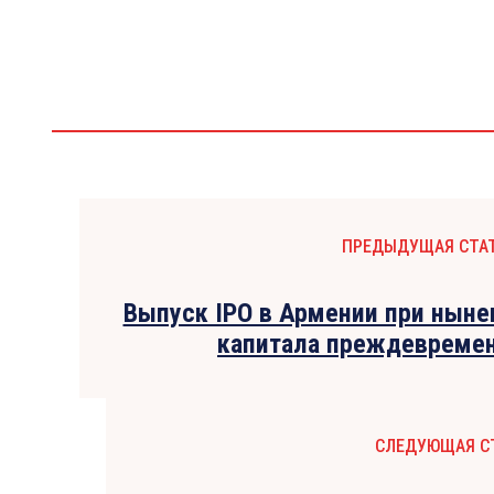
ПРЕДЫДУЩАЯ СТА
Выпуск IPO в Армении при нын
капитала преждевремен
СЛЕДУЮЩАЯ С