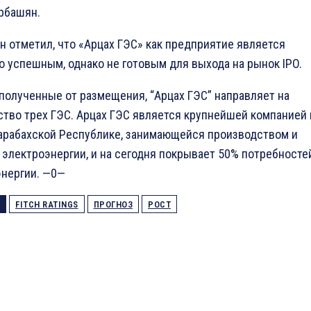
рбашян.
н отметил, что «Арцах ГЭС» как предприятие является
о успешным, однако не готовым для выхода на рынок IPO.
 полученные от размещения, “Арцах ГЭС” направляет на
ство трех ГЭС. Арцах ГЭС является крупнейшей компанией 
арабахской Республике, занимающейся производством и
 электроэнергии, и на сегодня покрывает 50% потребносте
энергии. —0—
FITCH RATINGS
ПРОГНОЗ
РОСТ