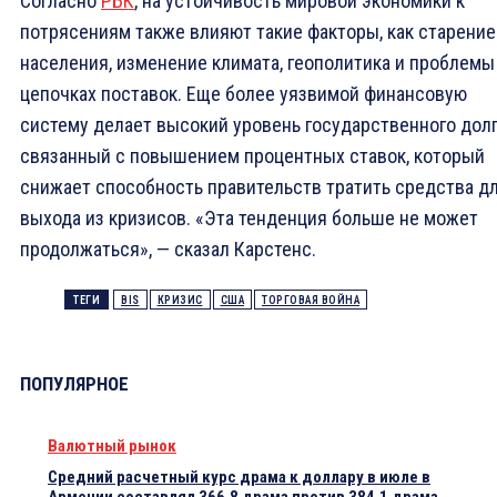
Согласно
РБК
, на устойчивость мировой экономики к
потрясениям также влияют такие факторы, как старение
населения, изменение климата, геополитика и проблемы
цепочках поставок. Еще более уязвимой финансовую
систему делает высокий уровень государственного долг
связанный с повышением процентных ставок, который
снижает способность правительств тратить средства д
выхода из кризисов. «Эта тенденция больше не может
продолжаться», — сказал Карстенс.
ТЕГИ
BIS
КРИЗИС
США
ТОРГОВАЯ ВОЙНА
ПОПУЛЯРНОЕ
Валютный рынок
Средний расчетный курс драма к доллару в июле в