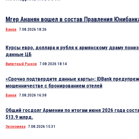
Мгер Ананян вошел в состав Правления Юнибанк
Банки
7.08.2026 18:26
Курсы евро, доллара и рубля к армянскому драму пониз
данные ЦБ
Валютный Рынок
7.08.2026 18:14
«Срочно подтвердите данные карты»: IDBank предупре
мошенничестве с бронированием отелей
Банки
7.08.2026 16:38
Общий госдолг Армении по итогам июня 2026 года сост
$13.9 млрд.
Экономика
7.08.2026 15:31