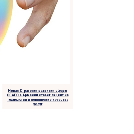
Новая Стратегия развития сферы
ОСАГО в Армении ставит акцент на
технологии и повышение качества
услуг