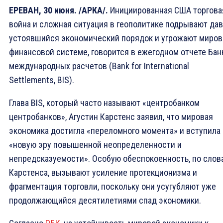
ЕРЕВАН, 30 июня. /АРКА/.
Инициированная США торгова
война и сложная ситуация в геополитике подрывают да
устоявшийся экономический порядок и угрожают миров
финансовой системе, говорится в ежегодном отчете Бан
международных расчетов (Bank for International
Settlements, BIS).
Глава BIS, который часто называют «центробанком
центробанков», Агустин Карстенс заявил, что мировая
экономика достигла «переломного момента» и вступила 
«новую эру повышенной неопределенности и
непредсказуемости». Особую обеспокоенность, по слов
Карстенса, вызывают усиление протекционизма и
фрагментация торговли, поскольку они усугубляют уже
продолжающийся десятилетиями спад экономики.