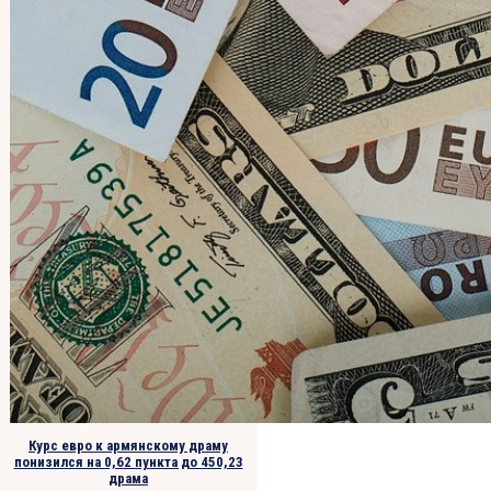
Курс евро к армянскому драму
понизился на 0,62 пункта до 450,23
драма