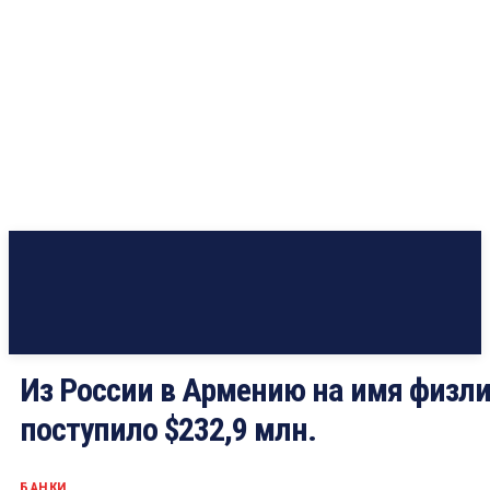
Из России в Армению на имя физл
поступило $232,9 млн.
БАНКИ