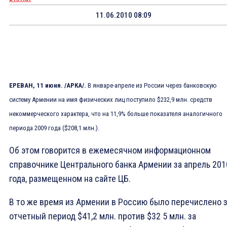
11.06.2010 08:09
ЕРЕВАН, 11 июня. /АРКА/.
В январе-апреле из России через банковскую
систему Армении на имя физических лиц поступило $232,9 млн. средств
некоммерческого характера, что на 11,9% больше показателя аналогичного
периода 2009 года ($208,1 млн.).
Об этом говорится в ежемесячном информационном
справочнике Центрального банка Армении за апрель 201
года, размещенном на сайте ЦБ.
В то же время из Армении в Россию было перечислено 
отчетный период $41,2 млн. против $32 5 млн. за