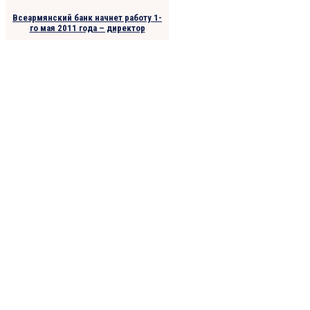
Всеармянский банк начнет работу 1-
го мая 2011 года – директор