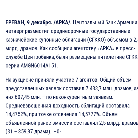
ЕРЕВАН, 9 декабря. /АРКА/.
Центральный банк Армении
четверг разместил среднесрочные государственные
казначейские купонные облигации (СГККО) объемом в 2,
млрд. драмов. Как сообщили агентству «АРКА» в пресс-
службе Центробанка, были размещены пятилетние СГК
серии AMGN6014A151.
На аукционе приняли участие 7 агентов. Общий объем
представленных заявок составил 7 433,7 млн. драмов, и
них 607,45 млн. – по неконкурентным заявкам.
Средневзвешенная доходность облигаций составила
14,4752%, при точке отсечения 14,5777%. Объем
объявленной ранее эмиссии составлял 2,5 млрд. драмов
($1 – 359,87 драма). –0-