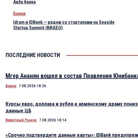
Акба банка
Банки
Idram и IDBank — рядом со стартапами на Seaside
Startup Summit (ВИДЕО)
ПОСЛЕДНИЕ НОВОСТИ
Мгер Ананян вошел в состав Правления Юнибанк
Банки
7.08.2026 18:26
Курсы евро, доллара и рубля к армянскому драму пониз
данные ЦБ
Валютный Рынок
7.08.2026 18:14
«Срочно подтвердите данные карты»: IDBank предупре