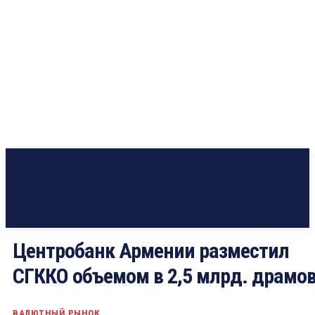
Центробанк Армении разместил
СГККО объемом в 2,5 млрд. драмо
ВАЛЮТНЫЙ РЫНОК