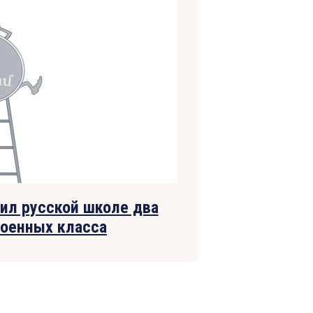
ил русской школе два
роенных класса