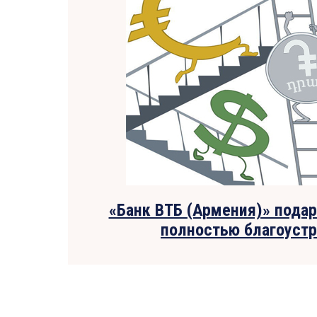
«Банк ВТБ (Армения)» подар
полностью благоуст