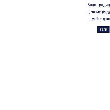
Банк традиц
целому ряду
самой крупн
ТЕГИ