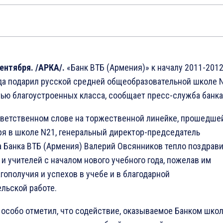
сентября. /АРКА/.
«Банк ВТБ (Армения)» к началу 2011-201
ода подарил русской средней общеобразовательной школе 
ью благоустроенных класса, сообщает пресс-служба банка
иветственном слове на торжественной линейке, прошедше
ря в школе N21, генеральный директор-председатель
 Банка ВТБ (Армения) Валерий Овсянников тепло поздрав
и учителей с началом нового учебного года, пожелав им
агополучия и успехов в учебе и в благодарной
льской работе.
 особо отметил, что содействие, оказываемое Банком шко