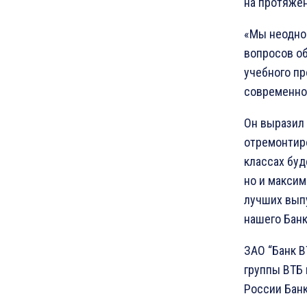
на протяжен
«Мы неодно
вопросов об
учебного п
современно
Он выразил 
отремонтир
классах буд
но и максим
лучших вып
нашего Банк
ЗАО “Банк 
группы ВТБ 
России Банк