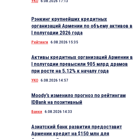
УКО
6.08.2026 17:13
Рэнкинг крупнейших кредитных
организаций Армении по объему активов в
I полугодии 2026 года
Рейтинги
6.08.2026 15:35
Активы кредитных организаций Армении в
I полугодии превысили 905 млрд драмов
при росте на 5.12% к началу года
УКО
6.08.2026 14:57
Moody’s изменило прогноз по рейтингам
IDBank на позитивный
Банки
6.08.2026 14:33
Азиатский банк развития предоставит
Армении кредит на $150 млн для