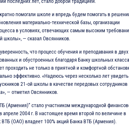
ии последних лет, стало доброй традицией.
кратно помогали школе и впредь будем помогать в решени
новления материально-технической базы, организации
роцесса в условиях, отвечающих самым высоким требован
й школы», — сказал Овсянников.
уверенность, что процесс обучения и преподавания в двух
ованных и обустроенных благодаря Банку школьных класс
ет проходить не только в приятной и комфортной обстановк
ально эффективно. «Надеюсь через несколько лет увидеть
ускников 21-ой школы в качестве передовых сотрудников
а», — отметил Овсянников.
ВТБ (Армения)” стало участником международной финансов
в апреле 2004 г. В настоящее время второй по величине в
 ВТБ (ОАО) владеет 100% акций Банка ВТБ (Армения).