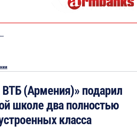
..
ении
 ВТБ (Армения)» подарил
ой школе два полностью
устроенных класса