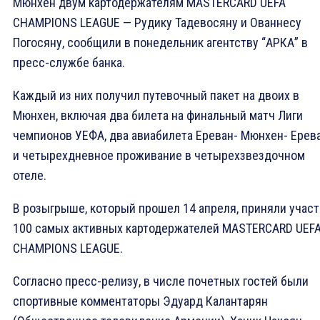
Мюнхен двум картодержателям MASTERCARD UEFA
CHAMPIONS LEAGUE — Рудику Тадевосяну и Ованнесу
Погосяну, сообщили в понедельник агентству “АРКА” в
пресс-службе банка.
Каждый из них получил путевочный пакет на двоих в
Мюнхен, включая два билета на финальный матч Лиги
чемпионов УЕФА, два авиабилета Ереван- Мюнхен- Ерев
и четырехдневное проживание в четырехзвездочном
отеле.
В розыгрыше, который прошел 14 апреля, приняли учас
100 самых активных картодержателей MASTERCARD UEF
CHAMPIONS LEAGUE.
Согласно пресс-релизу, в числе почетных гостей были
спортивные комментаторы Эдуард Калантарян