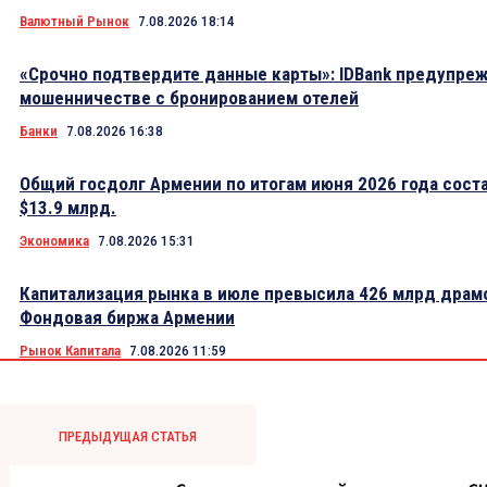
Валютный Рынок
7.08.2026 18:14
«Срочно подтвердите данные карты»: IDBank предупре
мошенничестве с бронированием отелей
Банки
7.08.2026 16:38
Общий госдолг Армении по итогам июня 2026 года сост
$13.9 млрд.
Экономика
7.08.2026 15:31
Капитализация рынка в июле превысила 426 млрд драм
Фондовая биржа Армении
Рынок Капитала
7.08.2026 11:59
ПРЕДЫДУЩАЯ СТАТЬЯ