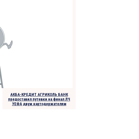
АКБА-КРЕДИТ АГРИКОЛЬ БАНК
предоставил путевки на финал ЛЧ
УЕФА двум картодержателям