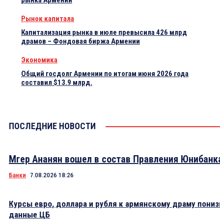
рынка Армении
Рынок капитала
Капитализация рынка в июле превысила 426 млрд
драмов – Фондовая биржа Армении
Экономика
Общий госдолг Армении по итогам июня 2026 года
составил $13.9 млрд.
ПОСЛЕДНИЕ НОВОСТИ
Мгер Ананян вошел в состав Правления Юнибанк
Банки
7.08.2026 18:26
Курсы евро, доллара и рубля к армянскому драму пониз
данные ЦБ