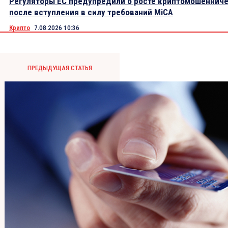
Регуляторы ЕС предупредили о росте криптомошеннич
после вступления в силу требований MiCA
Крипто
7.08.2026 10:36
ПРЕДЫДУЩАЯ СТАТЬЯ