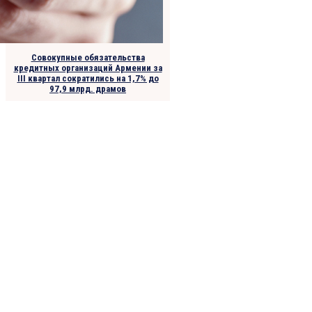
Совокупные обязательства
кредитных организаций Армении за
III квартал сократились на 1,7% до
97,9 млрд. драмов