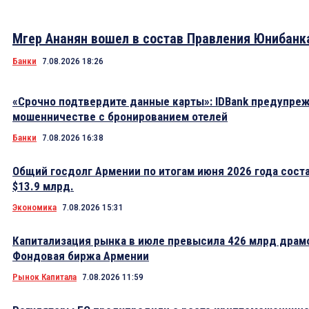
Мгер Ананян вошел в состав Правления Юнибанк
Банки
7.08.2026 18:26
«Срочно подтвердите данные карты»: IDBank предупре
мошенничестве с бронированием отелей
Банки
7.08.2026 16:38
Общий госдолг Армении по итогам июня 2026 года сост
$13.9 млрд.
Экономика
7.08.2026 15:31
Капитализация рынка в июле превысила 426 млрд драм
Фондовая биржа Армении
Рынок Капитала
7.08.2026 11:59