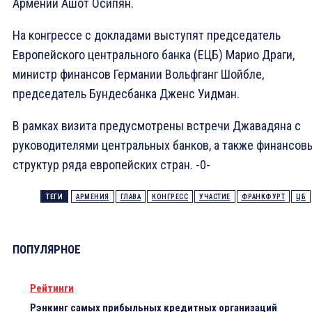
Армении Ашот Осипян.
На конгрессе с докладами выступят председатель
Европейского центрального банка (ЕЦБ) Марио Драги,
министр финансов Германии Вольфганг Шойбле,
председатель Бундесбанка Дженс Уидман.
В рамках визита предусмотрены встречи Джавадяна с
руководителями центральных банков, а также финансов
структур ряда европейских стран. -0-
ТЕГИ
АРМЕНИЯ
ГЛАВА
КОНГРЕСС
УЧАСТИЕ
ФРАНКФУРТ
ЦБ
ПОПУЛЯРНОЕ
Рейтинги
Рэнкинг самых прибыльных кредитных организаций