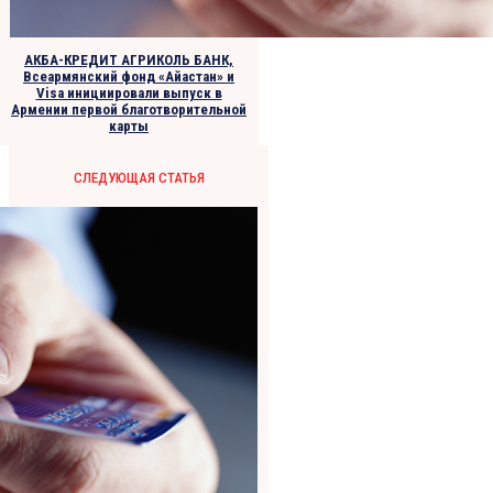
АКБА-КРЕДИТ АГРИКОЛЬ БАНК,
Всеармянский фонд «Айастан» и
Visa инициировали выпуск в
Армении первой благотворительной
карты
СЛЕДУЮЩАЯ СТАТЬЯ