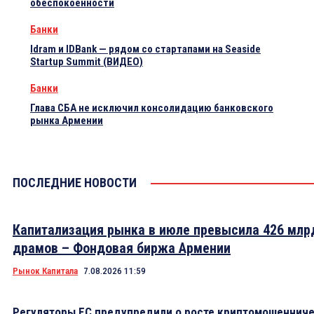
обеспокоенности
Банки
Idram и IDBank — рядом со стартапами на Seaside
Startup Summit (ВИДЕО)
Банки
Глава СБА не исключил консолидацию банковского
рынка Армении
ПОСЛЕДНИЕ НОВОСТИ
Капитализация рынка в июле превысила 426 млр
драмов – Фондовая биржа Армении
Рынок Капитала
7.08.2026 11:59
Регуляторы ЕС предупредили о росте криптомошеннич