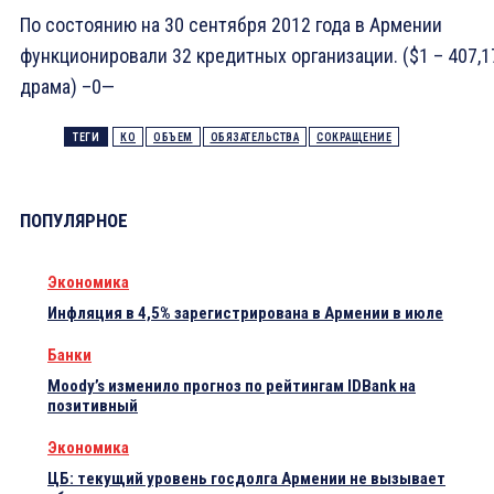
По состоянию на 30 сентября 2012 года в Армении
функционировали 32 кредитных организации. ($1 – 407,1
драма) –0—
ТЕГИ
КО
ОБЪЕМ
ОБЯЗАТЕЛЬСТВА
СОКРАЩЕНИЕ
ПОПУЛЯРНОЕ
Экономика
Инфляция в 4,5% зарегистрирована в Армении в июле
Банки
Moody’s изменило прогноз по рейтингам IDBank на
позитивный
Экономика
ЦБ: текущий уровень госдолга Армении не вызывает