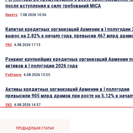
после вступления в силу требований MiCA
Крипто
7.08.2026 10:36
Капитал кредитных организаций Армении в I полугодии 
вырос на 2.82% к началу года, превысив 467 млрд драм
УКО
6.08.2026 17:13
Рэнкинг крупнейших кредитных организаций Армении п
активов в I полугодии 2026 года
Рейтинги
6.08.2026 15:35
Активы кредитных организаций Армении в I полугодии
превысили 905 млрд драмов при росте на 5.12% к начал
УКО
6.08.2026 14:57
ПРЕДЫДУЩАЯ СТАТЬЯ