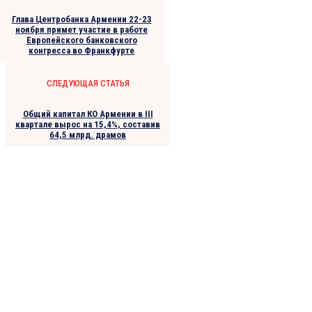
Глава Центробанка Армении 22-23
ноября примет участие в работе
Европейского банковского
конгресса во Франкфурте
СЛЕДУЮЩАЯ СТАТЬЯ
Общий капитал КО Армении в III
квартале вырос на 15,4%, составив
64,5 млрд. драмов