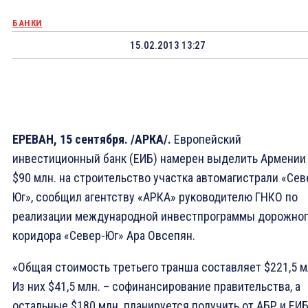
БАНКИ
15.02.2013 13:27
ЕРЕВАН, 15 сентября. /АРКА/.
Европейский
инвестиционный банк (ЕИБ) намерен выделить Армении
$90 млн. на строительство участка автомагистрали «Сев
Юг», сообщил агентству «АРКА» руководителю ГНКО по
реализации международной инвестпрограммы дорожно
коридора «Север-Юг» Ара Овсепян.
«Общая стоимость третьего транша составляет $221,5 м
Из них $41,5 млн. – софинансирование правительства, а
остальные $180 млн. планируется получить от АБР и ЕИБ