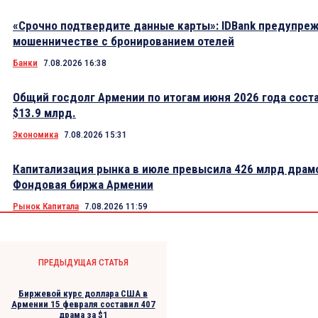
«Срочно подтвердите данные карты»: IDBank предупре
мошенничестве с бронированием отелей
Банки
7.08.2026 16:38
Общий госдолг Армении по итогам июня 2026 года сост
$13.9 млрд.
Экономика
7.08.2026 15:31
Капитализация рынка в июле превысила 426 млрд драм
Фондовая биржа Армении
Рынок Капитала
7.08.2026 11:59
ПРЕДЫДУЩАЯ СТАТЬЯ
Биржевой курс доллара США в
Армении 15 февраля составил 407
драма за $1