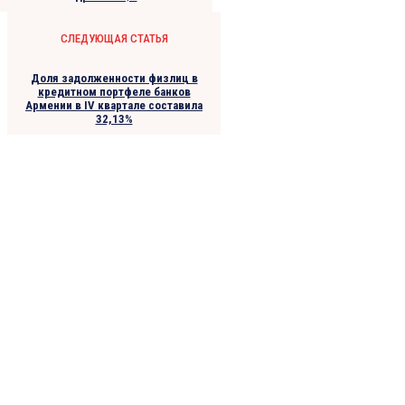
СЛЕДУЮЩАЯ СТАТЬЯ
Доля задолженности физлиц в
кредитном портфеле банков
Армении в IV квартале cоставила
32,13%