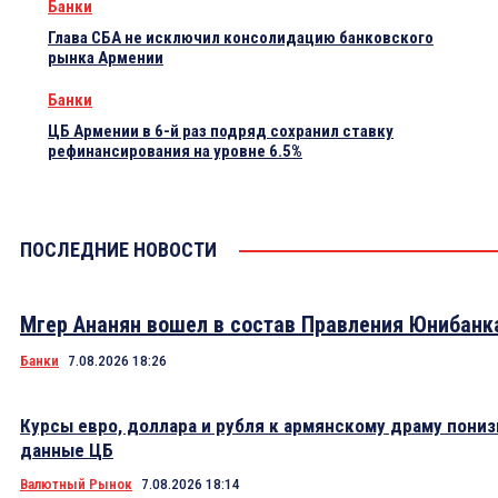
Банки
Глава СБА не исключил консолидацию банковского
рынка Армении
Банки
ЦБ Армении в 6-й раз подряд сохранил ставку
рефинансирования на уровне 6.5%
ПОСЛЕДНИЕ НОВОСТИ
Мгер Ананян вошел в состав Правления Юнибанк
Банки
7.08.2026 18:26
Курсы евро, доллара и рубля к армянскому драму пониз
данные ЦБ
Валютный Рынок
7.08.2026 18:14