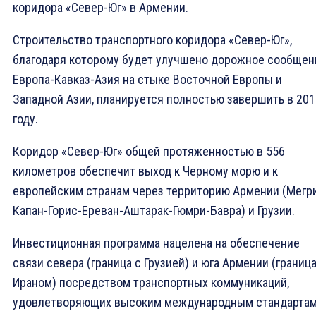
коридора «Север-Юг» в Армении.
Строительство транспортного коридора «Север-Юг»,
благодаря которому будет улучшено дорожное сообщен
Европа-Кавказ-Азия на стыке Восточной Европы и
Западной Азии, планируется полностью завершить в 201
году.
Коридор «Север-Юг» общей протяженностью в 556
километров обеспечит выход к Черному морю и к
европейским странам через территорию Армении (Мегр
Капан-Горис-Ереван-Аштарак-Гюмри-Бавра) и Грузии.
Инвестиционная программа нацелена на обеспечение
связи севера (граница с Грузией) и юга Армении (граница
Ираном) посредством транспортных коммуникаций,
удовлетворяющих высоким международным стандартам