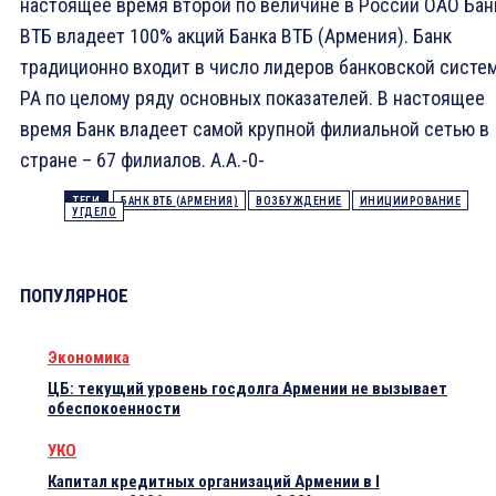
настоящее время второй по величине в России ОАО Бан
ВТБ владеет 100% акций Банка ВТБ (Армения). Банк
традиционно входит в число лидеров банковской систе
РА по целому ряду основных показателей. В настоящее
время Банк владеет самой крупной филиальной сетью в
стране – 67 филиалов. А.А.-0-
ТЕГИ
БАНК ВТБ (АРМЕНИЯ)
ВОЗБУЖДЕНИЕ
ИНИЦИИРОВАНИЕ
УГДЕЛО
ПОПУЛЯРНОЕ
Экономика
ЦБ: текущий уровень госдолга Армении не вызывает
обеспокоенности
УКО
Капитал кредитных организаций Армении в I