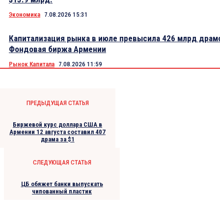
Экономика
7.08.2026 15:31
Капитализация рынка в июле превысила 426 млрд драм
Фондовая биржа Армении
Рынок Капитала
7.08.2026 11:59
ПРЕДЫДУЩАЯ СТАТЬЯ
Биржевой курс доллара США в
Армении 12 августа составил 407
драма за $1
СЛЕДУЮЩАЯ СТАТЬЯ
ЦБ обяжет банки выпускать
чипованный пластик