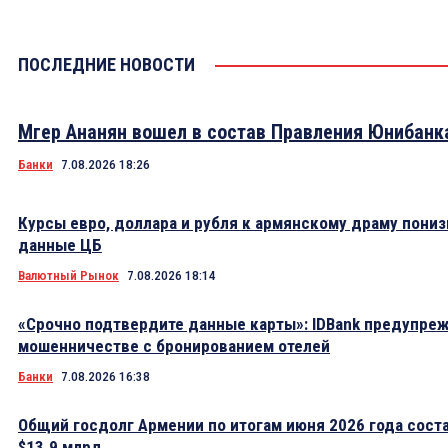
ПОСЛЕДНИЕ НОВОСТИ
Мгер Ананян вошел в состав Правления Юнибанк
Банки
7.08.2026 18:26
Курсы евро, доллара и рубля к армянскому драму пониз
данные ЦБ
Валютный Рынок
7.08.2026 18:14
«Срочно подтвердите данные карты»: IDBank предупре
мошенничестве с бронированием отелей
Банки
7.08.2026 16:38
Общий госдолг Армении по итогам июня 2026 года сост
$13.9 млрд.