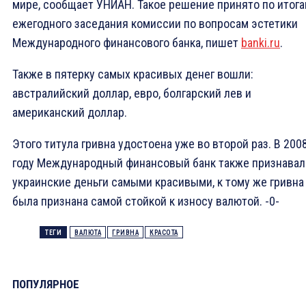
мире, сообщает УНИАН. Такое решение принято по итог
ежегодного заседания комиссии по вопросам эстетики
Международного финансового банка, пишет
banki.ru
.
Также в пятерку самых красивых денег вошли:
австралийский доллар, евро, болгарский лев и
американский доллар.
Этого титула гривна удостоена уже во второй раз. В 200
году Международный финансовый банк также признавал
украинские деньги самыми красивыми, к тому же гривна
была признана самой стойкой к износу валютой. -0-
ТЕГИ
ВАЛЮТА
ГРИВНА
КРАСОТА
ПОПУЛЯРНОЕ