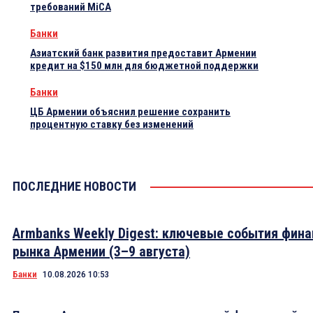
требований MiCA
Банки
Азиатский банк развития предоставит Армении
кредит на $150 млн для бюджетной поддержки
Банки
ЦБ Армении объяснил решение сохранить
процентную ставку без изменений
ПОСЛЕДНИЕ НОВОСТИ
Armbanks Weekly Digest: ключевые события фина
рынка Армении (3–9 августа)
Банки
10.08.2026 10:53