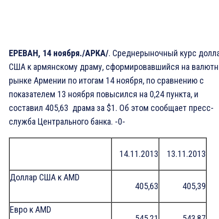
ЕРЕВАН, 14 ноября./АРКА/
. Среднерыночный курс долл
США к армянскому драму, сформировавшийся на валют
рынке Армении по итогам 14 ноября, по сравнению с
показателем 13 ноября повысился на 0,24 пункта, и
составил 405,63 драма за $1. Об этом сообщает пресс-
служба Центрального банка. -0-
14.11.2013
13.11.2013
Доллар США к AMD
405,63
405,39
Eвро к AMD
545,21
543,87