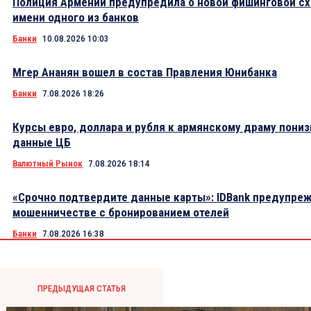
Полиция Армении предупредила о новой фишинговой сх
имени одного из банков
Банки
10.08.2026 10:03
Мгер Ананян вошел в состав Правления Юнибанка
Банки
7.08.2026 18:26
Курсы евро, доллара и рубля к армянскому драму пониз
данные ЦБ
Валютный Рынок
7.08.2026 18:14
«Срочно подтвердите данные карты»: IDBank предупре
мошенничестве с бронированием отелей
Банки
7.08.2026 16:38
ПРЕДЫДУЩАЯ СТАТЬЯ