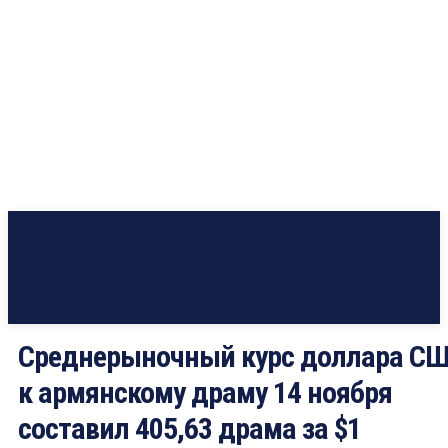
Среднерыночный курс доллара С
к армянскому драму 14 ноября
составил 405,63 драма за $1