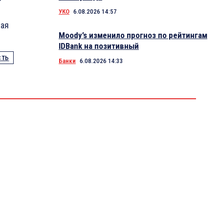
УКО
6.08.2026 14:57
чая
Moody’s изменило прогноз по рейтингам
IDBank на позитивный
СТЬ
Банки
6.08.2026 14:33