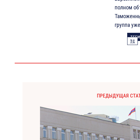
полном об
Таможенны
группа уже
ТЕГИ
ТС
ПРЕДЫДУЩАЯ СТА