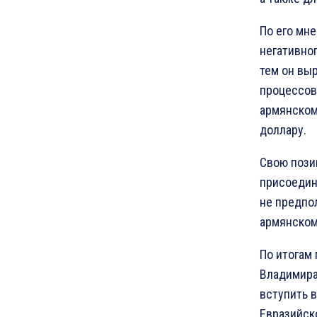
По его мн
негативно
тем он выр
процессов 
армянском
доллару.
Свою пози
присоедин
не предпо
армянском
По итогам
Владимира
вступить 
Евразийск