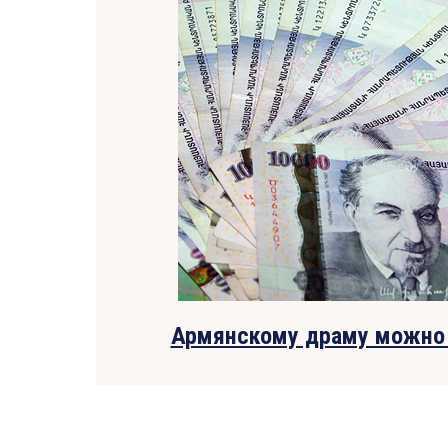
Армянскому драму можно 