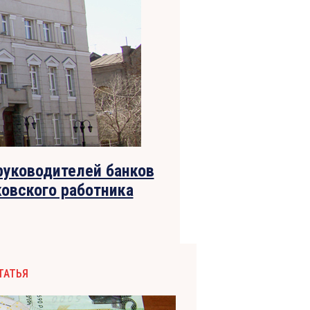
руководителей банков
ковского работника
ТАТЬЯ