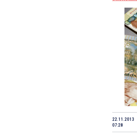
22.11.2013
07:28