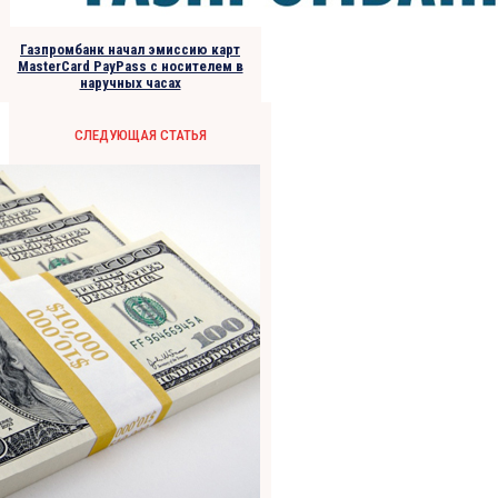
Газпромбанк начал эмиссию карт
MasterCard PayPass с носителем в
наручных часах
СЛЕДУЮЩАЯ СТАТЬЯ