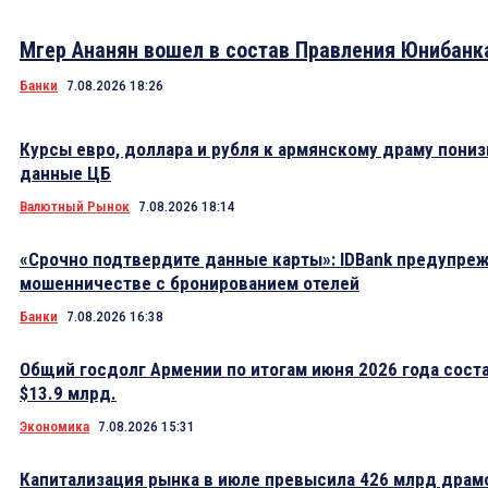
Мгер Ананян вошел в состав Правления Юнибанк
Банки
7.08.2026 18:26
Курсы евро, доллара и рубля к армянскому драму пониз
данные ЦБ
Валютный Рынок
7.08.2026 18:14
«Срочно подтвердите данные карты»: IDBank предупре
мошенничестве с бронированием отелей
Банки
7.08.2026 16:38
Общий госдолг Армении по итогам июня 2026 года сост
$13.9 млрд.
Экономика
7.08.2026 15:31
Капитализация рынка в июле превысила 426 млрд драм