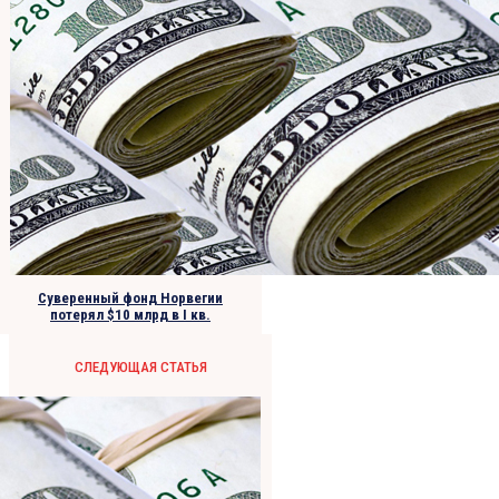
Cуверенный фонд Норвегии
потерял $10 млрд в I кв.
СЛЕДУЮЩАЯ СТАТЬЯ