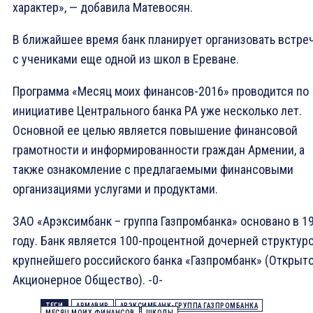
характер», — добавила Матевосян.
В ближайшее время банк планирует организовать встре
с учениками еще одной из школ в Ереване.
Программа «Месяц моих финансов-2016» проводится по
инициативе Центрального банка РА уже несколько лет.
Основной ее целью является повышение финансовой
грамотности и информированности граждан Армении, а
также ознакомление с предлагаемыми финансовыми
организациями услугами и продуктами.
ЗАО «Арэксимбанк – группа Газпромбанка» основано в 1
году. Банк является 100-процентной дочерней структур
крупнейшего российского банка «Газпромбанк» (Открыт
Акционерное Oбщество). -0-
ТЕГИ
АРМАВИР
АРЭКСИМБАНК-ГРУППА ГАЗПРОМБАНКА
МЕСЯЦ МОИХ ФИНАНСОВ
ШКОЛЫ