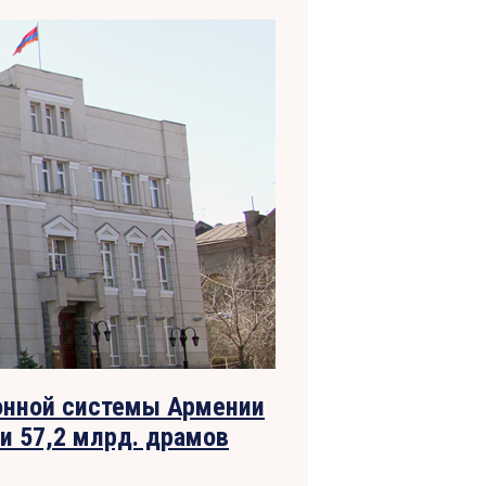
онной системы Армении
и 57,2 млрд. драмов