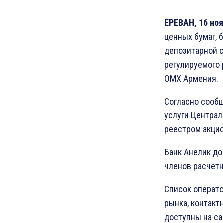
ЕРЕВАН, 16 ноя
ценных бумаг, 
депозитарной 
регулируемого
OMX Армения.
Согласно сообщ
услуги Централ
реестром акцио
Банк Анелик до
членов расчётн
Список операто
рынка, контакт
доступны на с