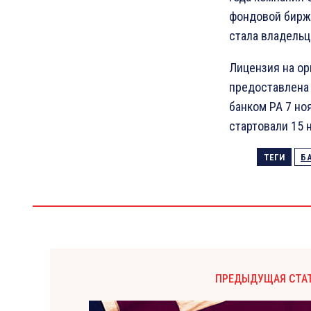
фондовой бирж
стала владельц
Лицензия на ор
предоставлена
банком РА 7 но
стартовали 15 н
ТЕГИ
Б
ПРЕДЫДУЩАЯ СТА