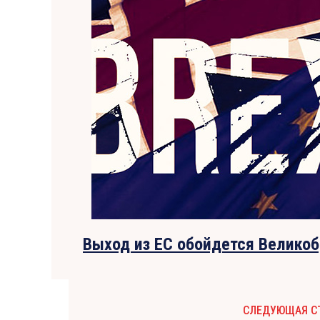
Выход из ЕС обойдется Великоб
СЛЕДУЮЩАЯ С