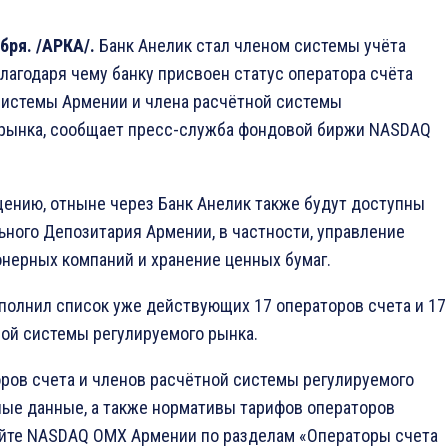
бря. /АРКА/.
Банк Анелик стал членом системы учёта
благодаря чему банку присвоен статус оператора счёта
системы Армении и члена расчётной системы
 рынка, сообщает пресс-служба фондовой биржи NASDAQ
ению, отныне через Банк Анелик также будут доступны
ьного Депозитария Армении, в частности, управление
нерных компаний и хранение ценных бумаг.
полнил список уже действующих 17 операторов счета и 17
ой системы регулируемого рынка.
ров счета и членов расчётной системы регулируемого
ные данные, а также нормативы тарифов операторов
айте NASDAQ OMX Армении по разделам «Операторы счета