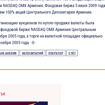
и NASDAQ OMX Армения. Фондовая биржа 5 июня 2009 год
ем 100% акций Центрального Депозитария Армении.
ганизацию аукционов по купле-продаже валюты была
 фондовой бирже NASDAQ OMX Армения Центральным
ября 2005 года, а торги на валютной площадке официально
оября 2005 года. -0-
АНК АНЕЛИК
ДЕПОЗИТАРИЙ
ОПЕРАТОР
СЧЁТ
ТЬЯ