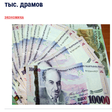
тыс. драмов
ЭКОНОМИКА