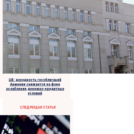
ЦБ: доходность гособлигаций
Армении снижается на фоне
ослабления денежно-кредитных
условий
СЛЕДУЮЩАЯ СТАТЬЯ