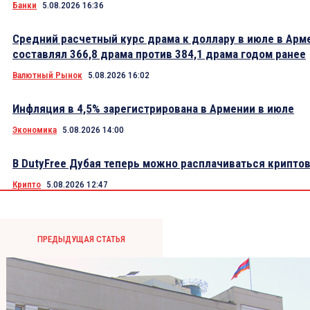
Банки
5.08.2026 16:36
Средний расчетный курс драма к доллару в июле в Арм
составлял 366,8 драма против 384,1 драма годом ранее
Валютный Рынок
5.08.2026 16:02
Инфляция в 4,5% зарегистрирована в Армении в июле
Экономика
5.08.2026 14:00
В DutyFree Дубая теперь можно расплачиваться крипто
Крипто
5.08.2026 12:47
ПРЕДЫДУЩАЯ СТАТЬЯ