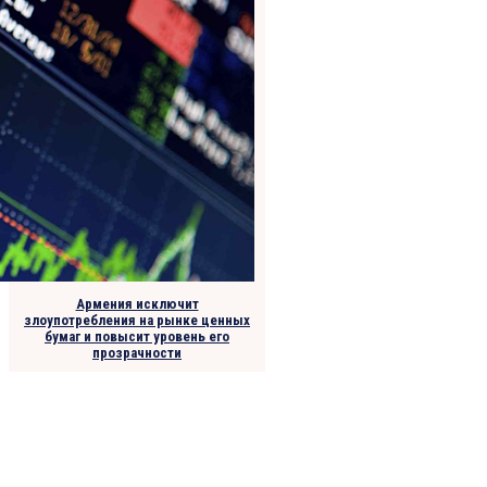
Армения исключит
злоупотребления на рынке ценных
бумаг и повысит уровень его
прозрачности