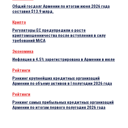
Общий госдолг Армении по итогам июня 2026 года
составил $13.9 млрд.
Крипто
Регуляторы ЕС предупредили о росте
криптомошенничества после вступления в силу
требований MiCA
Экономика
Инфляция в 4,5% зарегистрирована в Армении в июле
Рейтинги
Рэнкинг крупнейших кредитных организаций
Армении по объему активов в I полугодии 2026 года
Рейтинги
Рэнкинг самых прибыльных кредитных организаций
Армении по итогам первого полугодия 2026 года