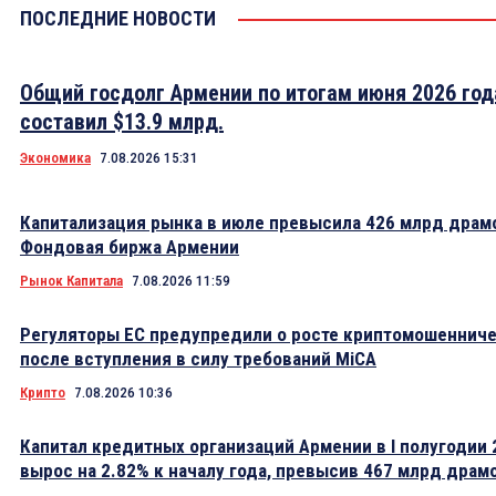
ПОСЛЕДНИЕ НОВОСТИ
Общий госдолг Армении по итогам июня 2026 год
составил $13.9 млрд.
Экономика
7.08.2026 15:31
Капитализация рынка в июле превысила 426 млрд драм
Фондовая биржа Армении
Рынок Капитала
7.08.2026 11:59
Регуляторы ЕС предупредили о росте криптомошеннич
после вступления в силу требований MiCA
Крипто
7.08.2026 10:36
Капитал кредитных организаций Армении в I полугодии 
вырос на 2.82% к началу года, превысив 467 млрд драм