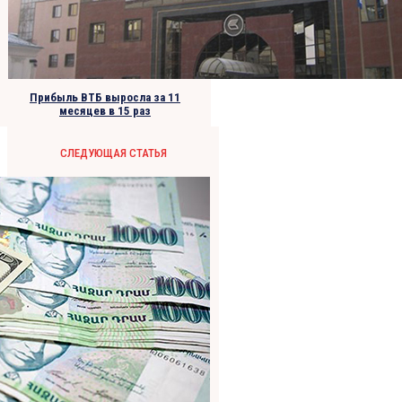
Прибыль ВТБ выросла за 11
месяцев в 15 раз
СЛЕДУЮЩАЯ СТАТЬЯ