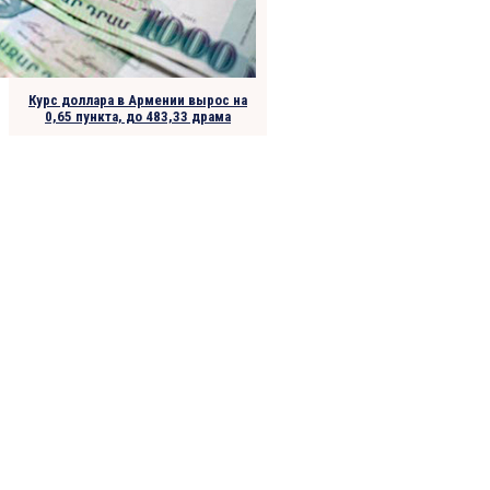
Курс доллара в Армении вырос на
0,65 пункта, до 483,33 драма