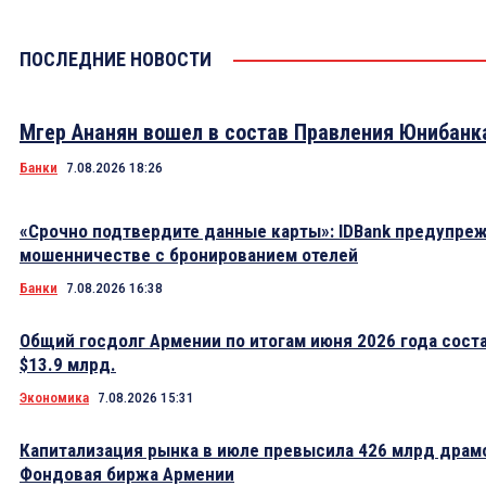
ПОСЛЕДНИЕ НОВОСТИ
Мгер Ананян вошел в состав Правления Юнибанк
Банки
7.08.2026 18:26
«Срочно подтвердите данные карты»: IDBank предупре
мошенничестве с бронированием отелей
Банки
7.08.2026 16:38
Общий госдолг Армении по итогам июня 2026 года сост
$13.9 млрд.
Экономика
7.08.2026 15:31
Капитализация рынка в июле превысила 426 млрд драм
Фондовая биржа Армении