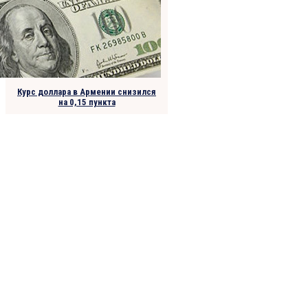
Курс доллара в Армении снизился
на 0,15 пункта