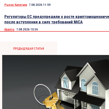
Рынок Капитала
7.08.2026 11:59
Регуляторы ЕС предупредили о росте криптомошеннич
после вступления в силу требований MiCA
Крипто
7.08.2026 10:36
ПРЕДЫДУЩАЯ СТАТЬЯ