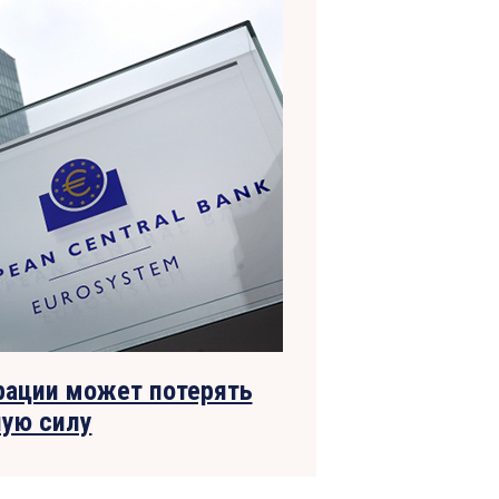
грации может потерять
ную силу