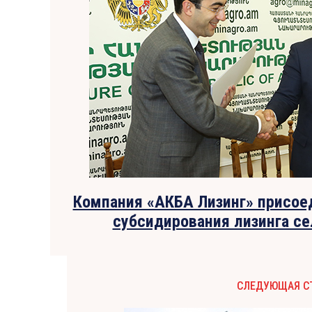
Компания «АКБА Лизинг» присое
субсидирования лизинга се
СЛЕДУЮЩАЯ С