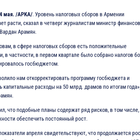
4 мая. /АРКА/
. Уровень налоговых сборов в Армении
ет расти, сказал в четверг журналистам министр финансо
Вардан Арамян.
ловам, в сфере налоговых сборов есть положительные
и, в частности, в первом квартале было собрано налогов б
ировалось госбюджетом.
волило нам откорректировать программу госбюджета и
ь капитальные расходы на 50 млрд. драмов по итогам года»
рамян.
ил, что подобные планы содержат ряд рисков, в том числе,
ности обеспечить постоянный рост.
показатели апреля свидетельствуют, что продолжается ро