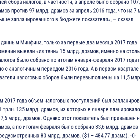
ей сбора налогов, в частности, в апреле было собрано 107
мов против 97 млрд. драмов за апрель 2016 года, что на 7 
ыше запланированного в бюджете показателя», — сказал
 данным Минфина, только за первые два месяца 2017 года
рмении вывели «из тени» 15 млрд. драмов, именно на столь
алогов было собрано по итогам января-февраля 2017 года 
ю с аналогичным периодом 2016 года. А в первом квартале
азатели налоговых сборов были перевыполнены на 11,5 млр
 2017 года объем налоговых поступлений был запланиров
1 трлн. 135 млрд. драмов, из которых в январе планировал
77,6 млрд. драмов. Однако этот показатель был превышен н
амов, а по итогам февраля было собрано 83,6 млрд. драмов
редусмотренных 80 млрд. драмов. ($1 – 484,77 драма). -0-