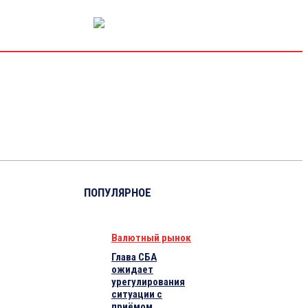
РЫНОК КАПИТАЛА
ЭКОНОМИКА
КРИПТО
ИНТЕРВЬЮ
ПОПУЛЯРНОЕ
Валютный рынок
Глава СБА
ожидает
урегулирования
ситуации с
приёмом