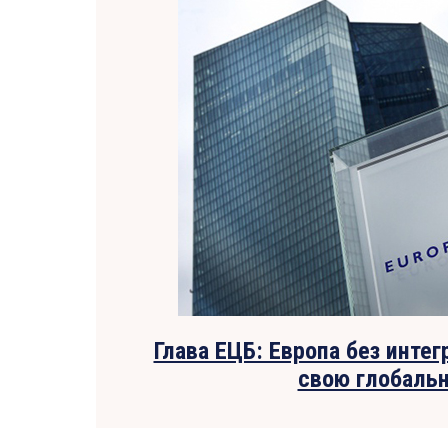
Глава ЕЦБ: Европа без инте
свою глобаль