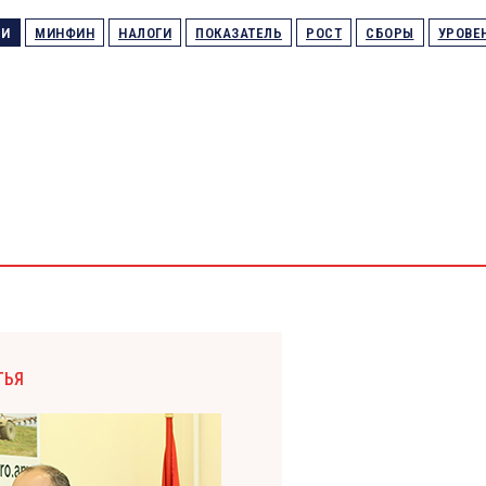
ГИ
МИНФИН
НАЛОГИ
ПОКАЗАТЕЛЬ
РОСТ
СБОРЫ
УРОВЕ
ТЬЯ