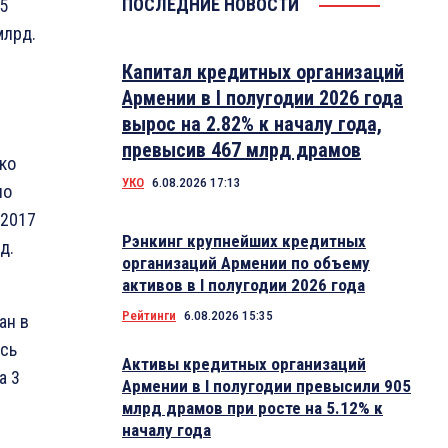
ПОСЛЕДНИЕ НОВОСТИ
,5
млрд.
Капитал кредитных организаций
Армении в I полугодии 2026 года
вырос на 2.82% к началу года,
превысив 467 млрд драмов
ко
УКО
6.08.2026 17:13
по
 2017
Рэнкинг крупнейших кредитных
д.
организаций Армении по объему
активов в I полугодии 2026 года
Рейтинги
6.08.2026 15:35
ан в
ось
Активы кредитных организаций
а 3
Армении в I полугодии превысили 905
млрд драмов при росте на 5.12% к
началу года