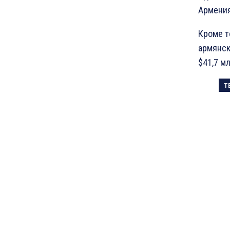
Армения
Кроме т
армянск
$41,7 мл
Т