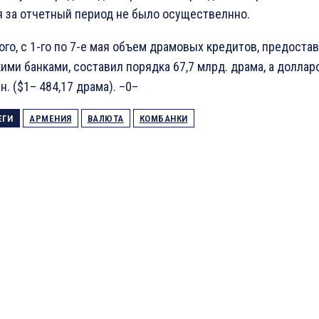
 за отчетный период не было осуществелнно.
ого, с 1-го по 7-е мая объем драмовых кредитов, предоста
ими банками, составил порядка 67,7 млрд. драма, а доллар
н. ($1– 484,17 драма). –0–
ЕГИ
АРМЕНИЯ
ВАЛЮТА
КОМБАНКИ