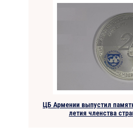
ЦБ Армении выпустил памятн
летия членства стр