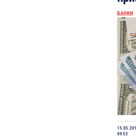
БАНКИ
15.05.20
09:53