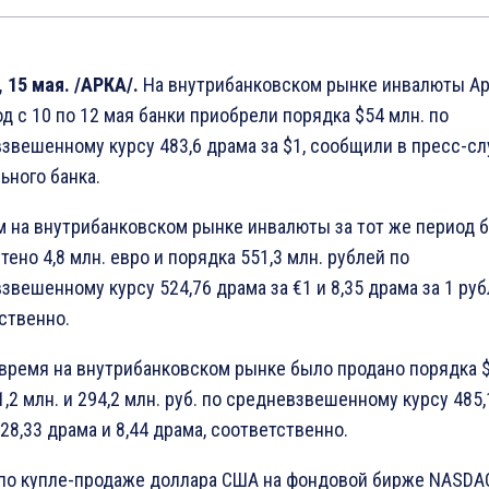
 15 мая. /АРКА/.
На внутрибанковском рынке инвалюты А
од с 10 по 12 мая банки приобрели порядка $54 млн. по
звешенному курсу 483,6 драма за $1, сообщили в пресс-с
ьного банка.
м на внутрибанковском рынке инвалюты за тот же период 
тено 4,8 млн. евро и порядка 551,3 млн. рублей по
звешенному курсу 524,76 драма за €1 и 8,35 драма за 1 руб
ственно.
 время на внутрибанковском рынке было продано порядка $
1,2 млн. и 294,2 млн. руб. по средневзвешенному курсу 485,
528,33 драма и 8,44 драма, соответственно.
по купле-продаже доллара США на фондовой бирже NASD