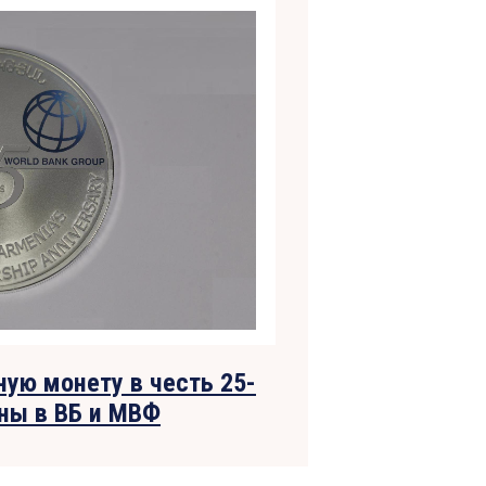
ую монету в честь 25-
аны в ВБ и МВФ