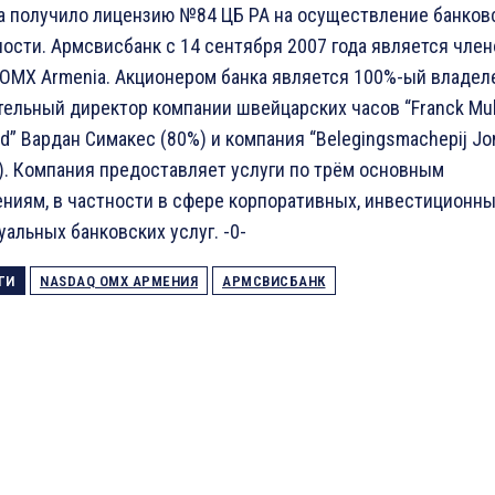
да получило лицензию №84 ЦБ РА на осуществление банков
ости. Армсвисбанк с 14 сентября 2007 года является чле
OMX Armenia. Акционером банка является 100%-ый владел
ельный директор компании швейцарских часов “Franck Mul
d” Вардан Симакес (80%) и компания “Belegingsmachepij Jo
). Компания предоставляет услуги по трём основным
ниям, в частности в сфере корпоративных, инвестиционны
альных банковских услуг. -0-
ГИ
NASDAQ OMX АРМЕНИЯ
АРМСВИСБАНК