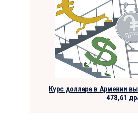
Курс доллара в Армении выр
478,61 д