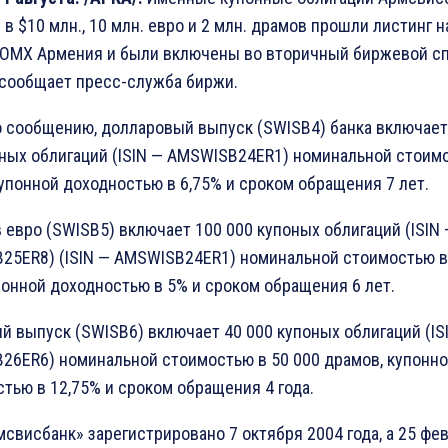
в $10 млн., 10 млн. евро и 2 млн. драмов прошли листинг н
OMX Армения и были включены во вторичный биржевой с
 сообщает пресс-служба биржи.
о сообщению, долларовый выпуск (SWISB4) банка включает
оных облигаций (ISIN — AMSWISB24ER1) номинальной стоим
купонной доходностью в 6,75% и сроком обращения 7 лет.
 евро (SWISB5) включает 100 000 купоных облигаций (ISIN 
25ER8) (ISIN — AMSWISB24ER1) номинальной стоимостью в
понной доходностью в 5% и сроком обращения 6 лет.
 выпуск (SWISB6) включает 40 000 купоных облигаций (IS
26ER6) номинальной стоимостью в 50 000 драмов, купонн
тью в 12,75% и сроком обращения 4 года.
свисбанк» зарегистрировано 7 октября 2004 года, а 25 фе