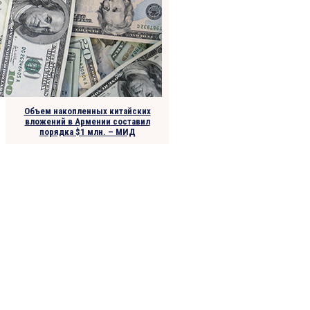
Объем накопленных китайских
вложений в Армении составил
порядка $1 млн. – МИД