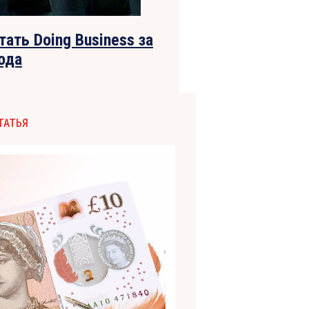
ть Doing Business за
ода
ТАТЬЯ