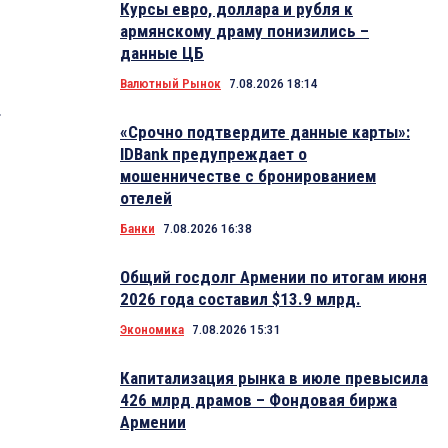
Курсы евро, доллара и рубля к
армянскому драму понизились –
данные ЦБ
Валютный Рынок
7.08.2026 18:14
.
«Срочно подтвердите данные карты»:
IDBank предупреждает о
мошенничестве с бронированием
отелей
Банки
7.08.2026 16:38
Общий госдолг Армении по итогам июня
2026 года составил $13.9 млрд.
Экономика
7.08.2026 15:31
Капитализация рынка в июле превысила
426 млрд драмов – Фондовая биржа
Армении