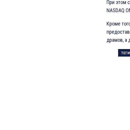
При этом 
NASDAQ OM
Кроме того
предостав
драмов, а 
ТЕГИ