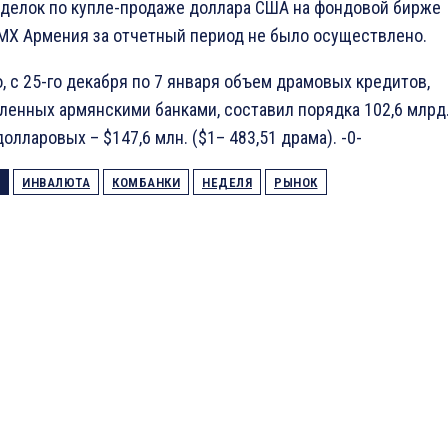
сделок по купле-продаже доллара США на фондовой бирже
X Армения за отчетный период не было осуществлено.
, с 25-го декабря по 7 января объем драмовых кредитов,
ленных армянскими банками, составил порядка 102,6 млрд
долларовых – $147,6 млн. ($1– 483,51 драма). -0-
ИНВАЛЮТА
КОМБАНКИ
НЕДЕЛЯ
РЫНОК