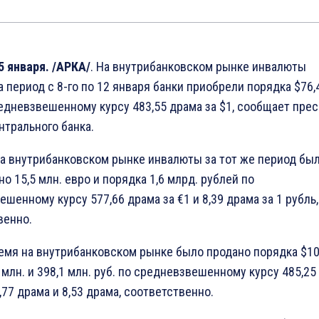
5 января. /АРКА/
. На внутрибанковском рынке инвалюты
 период с 8-го по 12 января банки приобрели порядка $76,
редневзвешенному курсу 483,55 драма за $1, сообщает прес
нтрального банка.
на внутрибанковском рынке инвалюты за тот же период бы
о 15,5 млн. евро и порядка 1,6 млрд. рублей по
шенному курсу 577,66 драма за €1 и 8,39 драма за 1 рубль,
венно.
ремя на внутрибанковском рынке было продано порядка $1
1 млн. и 398,1 млн. руб. по средневзвешенному курсу 485,25
,77 драма и 8,53 драма, соответственно.