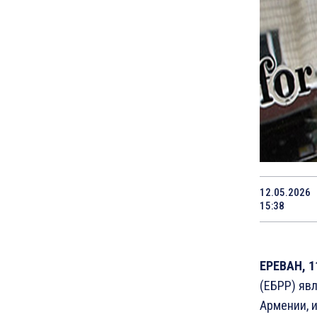
12.05.2026
15:38
ЕРЕВАН, 1
(ЕБРР) яв
Армении, 