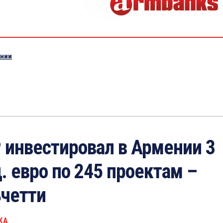
ении
 инвестировал в Армении 3
. евро по 245 проектам –
четти
КА