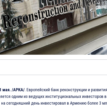
1 мая. /АРКА/
. Европейский банк реконструкции и развити
ляется одним из ведущих институциональных инвесторов в
и на сегодняшний день инвестировал в Армению более 3 мл