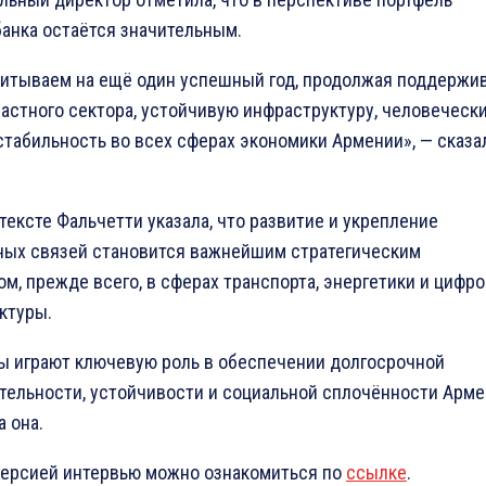
банка остаётся значительным.
итываем на ещё один успешный год, продолжая поддержи
частного сектора, устойчивую инфраструктуру, человеческ
стабильность во всех сферах экономики Армении», — сказа
тексте Фальчетти указала, что развитие и укрепление
ных связей становится важнейшим стратегическим
м, прежде всего, в сферах транспорта, энергетики и цифр
ктуры.
ы играют ключевую роль в обеспечении долгосрочной
тельности, устойчивости и социальной сплочённости Арме
 она.
версией интервью можно ознакомиться по
ссылке
.