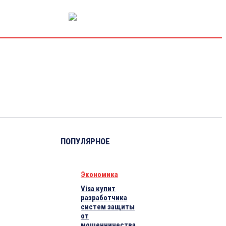
РЫНОК КАПИТАЛА
ЭКОНОМИКА
КРИПТО
ИНТЕРВЬЮ
ПОПУЛЯРНОЕ
Экономика
Visa купит
разработчика
систем защиты
от
мошенничества