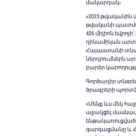
մակարդակ։
«2025 թվականին մ
թվականի պատմակա
426 միլիոն եվրոյի
դինամիկան արտաց
Հայաստանի տնտե
ներդրումներն ար
բարձր կարողությու
Գործադիր տնօրեն
ծրագրերի պորտֆե
«Մենք ևս մեկ հա
աջակցել մասնավ
ենթակառուցված
զարգացմանը և 