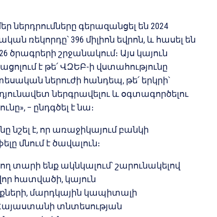
եր ներդրումները գերազանցել են 2024
ն ռեկորդը՝ 396 միլիոն եվրոն, և հասել են
՝ 26 ծրագրերի շրջանակում։ Այս կայուն
ոլում է թե՛ ՎԶԵԲ-ի վստահությունը
սական ներուժի հանդեպ, թե՛ երկրի՝
դյունավետ ներգրավելու և օգտագործելու
նը», – ընդգծել է նա։
ը նշել է, որ առաջիկայում բանկի
լը մնում է ծավալուն։
ջող տարի ենք ակնկալում՝ շարունակելով
որ հատվածի, կայուն
քների, մարդկային կապիտալի
Հայաստանի տնտեսության