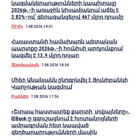
կազմակերպությունների կապիտալը
2026թ․–ի առաջին կիսամյակում աճել է
2.82%–ով՝ գերազանցելով 467 մլրդ դրամը
ՈՒՎԿ
7.08.2026 19:01
Հայաստանի համախառն պետական
պարտքը 2026թ․–ի հունիսի արդյունքում
կազմել է 13․9 մլրդ դոլար
Տնտեսական
7.08.2026 18:54
Մհեր Անանյանն ընդգրկվել է Յունիբանկի
Վարչության կազմում
Բանկեր
7.08.2026 17:56
«Շտապ հաստատեք քարտի տվյալները»․
IDBank-ը զգուշացնում է հյուրանոցների
ամրագրման հետ կապված
զեղծարարությունների մասին