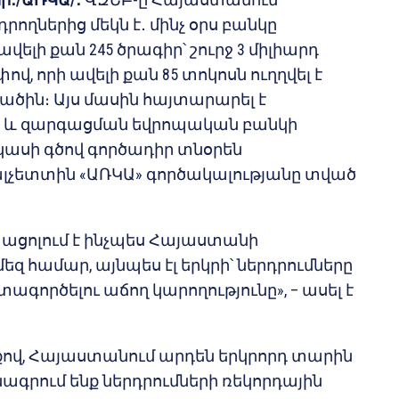
րողներից մեկն է․ մինչ օրս բանկը
վելի քան 245 ծրագիր՝ շուրջ 3 միլիարդ
ով, որի ավելի քան 85 տոկոսն ուղղվել է
ծին։ Այս մասին հայտարարել է
 և զարգացման եվրոպական բանկի
կասի գծով գործադիր տնօրեն
չետտին «ԱՌԿԱ» գործակալությանը տված
տացոլում է ինչպես Հայաստանի
եզ համար, այնպես էլ երկրի՝ ներդրումները
ագործելու աճող կարողությունը», – ասել է
ով, Հայաստանում արդեն երկրորդ տարին
գրում ենք ներդրումների ռեկորդային