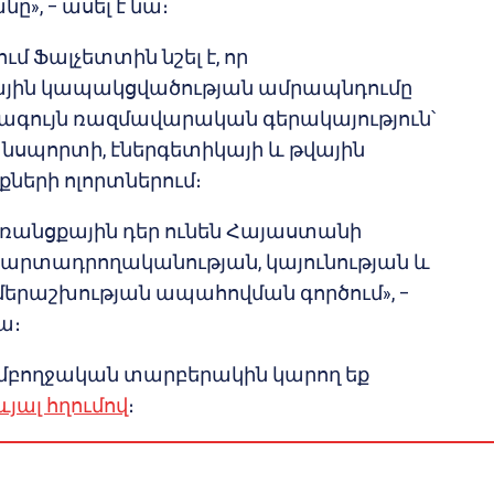
ը», – ասել է նա։
մ Ֆալչետտին նշել է, որ
ին կապակցվածության ամրապնդումը
րագույն ռազմավարական գերակայություն՝
սպորտի, էներգետիկայի և թվային
ների ոլորտներում։
առանցքային դեր ունեն Հայաստանի
արտադրողականության, կայունության և
երաշխության ապահովման գործում», –
ա։
մբողջական տարբերակին կարող եք
յալ հղումով
։