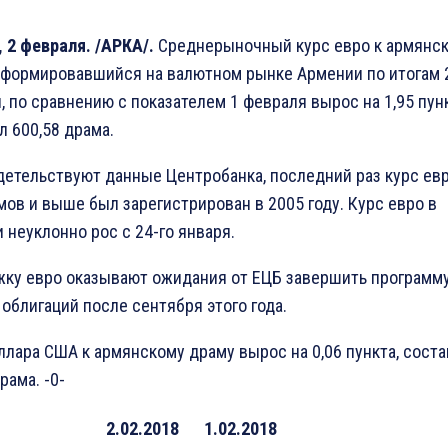
 2 февраля. /АРКА/.
Среднерыночный курс евро к армянс
сформировавшийся на валютном рынке Армении по итогам 
, по сравнению с показателем 1 февраля вырос на 1,95 пун
л 600,58 драма.
детельствуют данные Центробанка, последний раз курс евр
мов и выше был зарегистрирован в 2005 году. Курс евро в
 неуклонно рос с 24-го января.
ку евро оказывают ожидания от ЕЦБ завершить программ
 облигаций после сентября этого года.
ллара США к армянскому драму вырос на 0,06 пункта, сост
рама. -0-
2.02.2018
1.02.2018