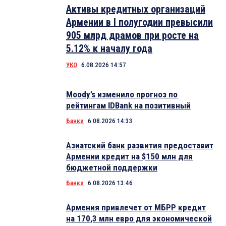
Активы кредитных организаций
Армении в I полугодии превысили
905 млрд драмов при росте на
5.12% к началу года
УКО
6.08.2026 14:57
Moody’s изменило прогноз по
рейтингам IDBank на позитивный
Банки
6.08.2026 14:33
Азиатский банк развития предоставит
Армении кредит на $150 млн для
бюджетной поддержки
Банки
6.08.2026 13:46
Армения привлечет от МБРР кредит
на 170,3 млн евро для экономической