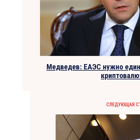
Медведев: ЕАЭС нужно един
криптовалю
СЛЕДУЮЩАЯ С