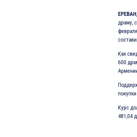
ЕРЕВАН,
драму, 
февраля
состави
Как сви
600 дра
Армении
Поддерж
покупки
Курс до
481,04 д