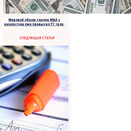
Мировой объем сделок M&A с
начала года уже превысил $1 трлн.
СЛЕДУЮЩАЯ СТАТЬЯ