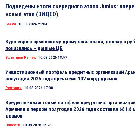
Подведены итоги очередного этапа Junius: впер
новый этап (ВИДЕО)
Банки
10.08.2026 21:04
Курс евро к армянскому драму повысился, доллар и ру
понизились – данные ЦБ
Валютный Рынок
10.08.2026 18:57
Инвестиционный портфель кредитных организаций Арме
полугодии 2026 года превысил 102 млрд драмов
Рейтинги
10.08.2026 17:08
Кредитно-лизинговый портфель кредитных организаци
Армении в первом полугодии 2026 года составил 681.8 
драмов
Новости
10.08.2026 16:28