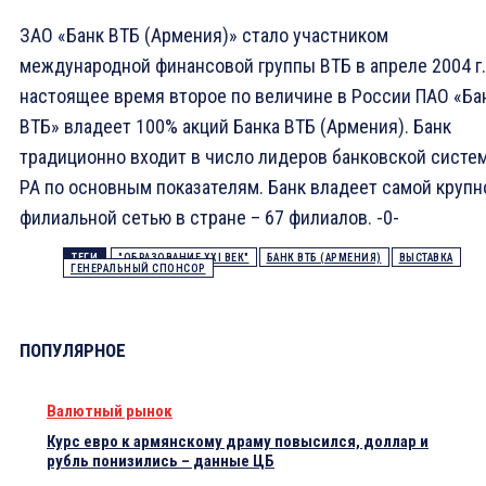
ЗАО «Банк ВТБ (Армения)» стало участником
международной финансовой группы ВТБ в апреле 2004 г.
настоящее время второе по величине в России ПАО «Ба
ВТБ» владеет 100% акций Банка ВТБ (Армения). Банк
традиционно входит в число лидеров банковской систе
РА по основным показателям. Банк владеет самой крупн
филиальной сетью в стране – 67 филиалов. -0-
ТЕГИ
"ОБРАЗОВАНИЕ XXI ВЕК"
БАНК ВТБ (АРМЕНИЯ)
ВЫСТАВКА
ГЕНЕРАЛЬНЫЙ СПОНСОР
ПОПУЛЯРНОЕ
Валютный рынок
Курс евро к армянскому драму повысился, доллар и
рубль понизились – данные ЦБ