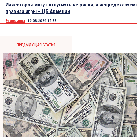
Инвесторов могут отпугнуть не риски, а непредсказуем
правила игры – ЦБ Армении
Экономика
10.08.2026 15:33
ПРЕДЫДУЩАЯ СТАТЬЯ