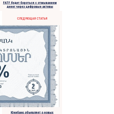
FATF будет бороться с отмыванием
денег через цифровые активы
СЛЕДУЮЩАЯ СТАТЬЯ
Юнибанк объявляет о новых