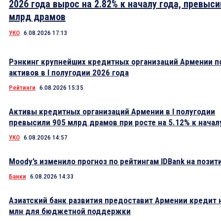
2026 года вырос на 2.82% к началу года, превыси
млрд драмов
УКО
6.08.2026 17:13
Рэнкинг крупнейших кредитных организаций Армении п
активов в I полугодии 2026 года
Рейтинги
6.08.2026 15:35
Активы кредитных организаций Армении в I полугодии
превысили 905 млрд драмов при росте на 5.12% к начал
УКО
6.08.2026 14:57
Moody’s изменило прогноз по рейтингам IDBank на пози
Банки
6.08.2026 14:33
Азиатский банк развития предоставит Армении кредит 
млн для бюджетной поддержки