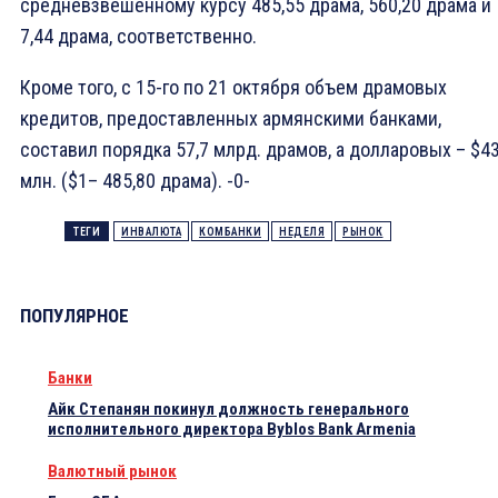
средневзвешенному курсу 485,55 драма, 560,20 драма и
7,44 драма, соответственно.
Кроме того, с 15-го по 21 октября объем драмовых
кредитов, предоставленных армянскими банками,
составил порядка 57,7 млрд. драмов, а долларовых – $43
млн. ($1– 485,80 драма). -0-
ТЕГИ
ИНВАЛЮТА
КОМБАНКИ
НЕДЕЛЯ
РЫНОК
ПОПУЛЯРНОЕ
Банки
Айк Степанян покинул должность генерального
исполнительного директора Byblos Bank Armenia
Валютный рынок