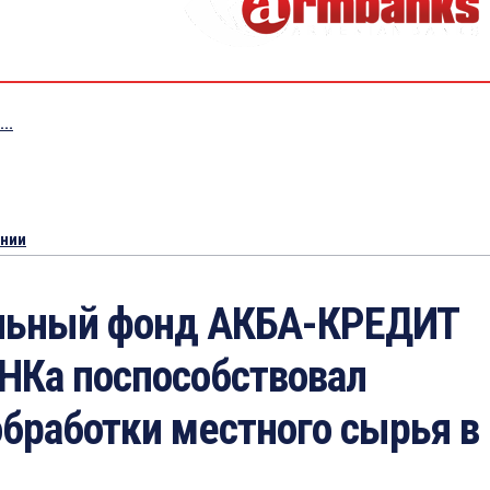
..
ении
ельный фонд АКБА-КРЕДИТ
Ка поспособствовал
бработки местного сырья в