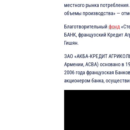
местного рынка потребления.
объемы производства» — отме
Благотворительный
фонд
«Сте
БАНК, французский Кредит Аг
Гишян.
ЗАО «АКБА-КРЕДИТ АГРИКОЛЬ
Армении, ACBA) основано в 1
2006 года французская Банко
акционером банка, осуществив