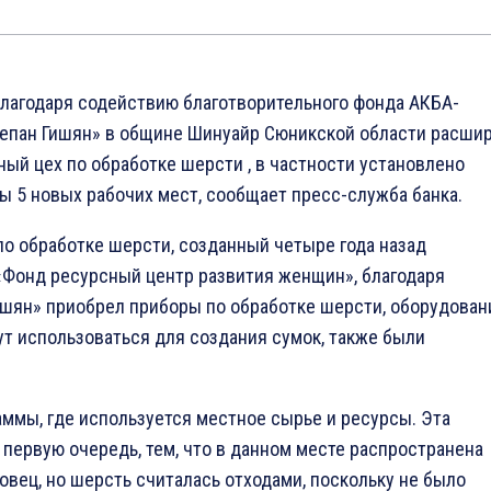
лагодаря содействию благотворительного фонда АКБА-
пан Гишян» в общине Шинуайр Сюникской области расши
й цех по обработке шерсти , в частности установлено
ы 5 новых рабочих мест, сообщает пресс-служба банка.
по обработке шерсти, созданный четыре года назад
«Фонд ресурсный центр развития женщин», благодаря
ишян» приобрел приборы по обработке шерсти, оборудован
ут использоваться для создания сумок, также были
аммы, где используется местное сырье и ресурсы. Эта
 первую очередь, тем, что в данном месте распространена
овец, но шерсть считалась отходами, поскольку не было