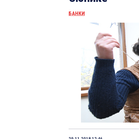
БАНКИ
29.11.2018 12:46