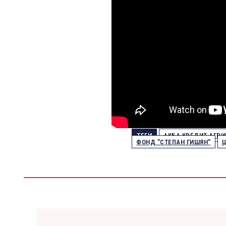
ТЕГИ
АКБА КРЕДИТ АГРИ
ФОНД "СТЕПАН ГИШЯН"
Ц