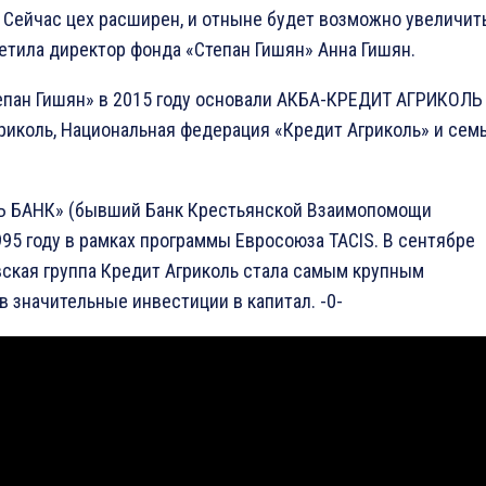
 Сейчас цех расширен, и отныне будет возможно увеличит
тила директор фонда «Степан Гишян» Анна Гишян.
пан Гишян» в 2015 году основали АКБА-КРЕДИТ АГРИКОЛЬ
риколь, Национальная федерация «Кредит Агриколь» и сем
 БАНК» (бывший Банк Крестьянской Взаимопомощи
995 году в рамках программы Евросоюза TACIS. В сентябре
вская группа Кредит Агриколь стала самым крупным
 значительные инвестиции в капитал. -0-