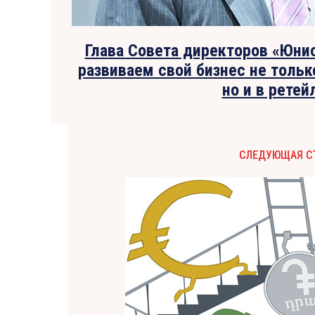
Глава Совета директоров «Юни
развиваем свой бизнес не тольк
но и в ретей
СЛЕДУЮЩАЯ С