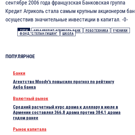
сентябре 2006 года французская Банковская группа
Кредит Агриколь стала самым крупным акционером бан
осуществив значительные инвестиции в капитал. -0-
ТЕГИ
АКБА КРЕДИТ АГРИКОЛЬ БАНК
РОБОТЕХНИКА
УЧЕНИКИ
ФОНД "СТЕПАН ГИШЯН"
ШКОЛА
ПОПУЛЯРНОЕ
Банки
Агентство Moody’s повысило прогноз по рейтингу
Акба банка
Валютный рынок
Средний расчетный курс драма к доллару в июле в
Армении составлял 366,8 драма против 384,1 драма
годом ранее
Рынок капитала