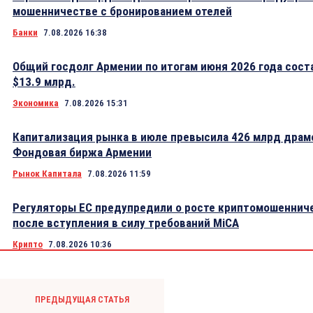
мошенничестве с бронированием отелей
Банки
7.08.2026 16:38
Общий госдолг Армении по итогам июня 2026 года сост
$13.9 млрд.
Экономика
7.08.2026 15:31
Капитализация рынка в июле превысила 426 млрд драм
Фондовая биржа Армении
Рынок Капитала
7.08.2026 11:59
Регуляторы ЕС предупредили о росте криптомошеннич
после вступления в силу требований MiCA
Крипто
7.08.2026 10:36
ПРЕДЫДУЩАЯ СТАТЬЯ