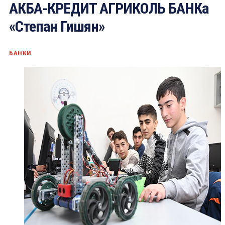
АКБА-КРЕДИТ АГРИКОЛЬ БАНКа
«Степан Гишян»
БАНКИ