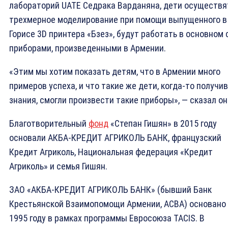
лабораторий UATE Седрака Варданяна, дети осуществя
трехмерное моделирование при помощи выпущенного в
Горисе 3D принтера «Бзез», будут работать в основном 
приборами, произведенными в Армении.
«Этим мы хотим показать детям, что в Армении много
примеров успеха, и что такие же дети, когда-то получив
знания, смогли произвести такие приборы», — сказал он
Благотворительный
фонд
«Степан Гишян» в 2015 году
основали АКБА-КРЕДИТ АГРИКОЛЬ БАНК, французский
Кредит Агриколь, Национальная федерация «Кредит
Агриколь» и семья Гишян.
ЗАО «АКБА-КРЕДИТ АГРИКОЛЬ БАНК» (бывший Банк
Крестьянской Взаимопомощи Армении, ACBA) основано
1995 году в рамках программы Евросоюза TACIS. В