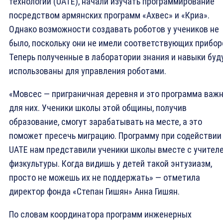
технологий (UATE), начали изучать программирование
посредством армянских программ «Ахвес» и «Криа».
Однако возможности создавать роботов у учеников не
было, поскольку они не имели соответствующих прибор
Теперь полученные в лаборатории знания и навыки буд
использованы для управления роботами.
«Мовсес — приграничная деревня и это программа важ
для них. Ученики школы этой общины, получив
образование, смогут зарабатывать на месте, а это
поможет пресечь миграцию. Программу при содействии
UATE нам представили ученики школы вместе с учител
физкультуры. Когда видишь у детей такой энтузиазм,
просто не можешь их не поддержать» — отметила
директор фонда «Степан Гишян» Анна Гишян.
По словам координатора программ инженерных