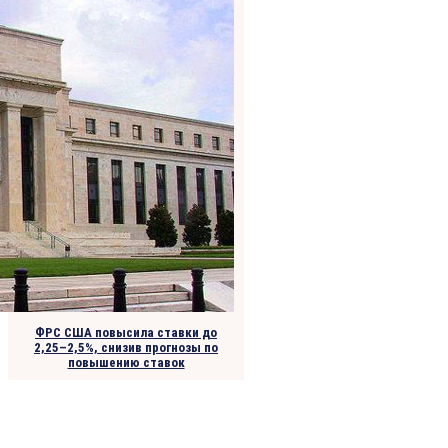
ФРС США повысила ставки до
2,25–2,5%, снизив прогнозы по
повышению ставок