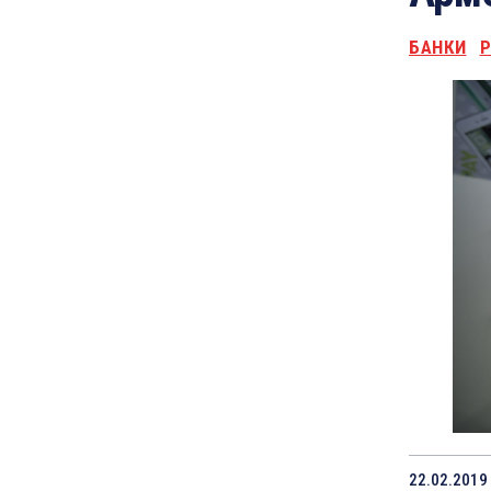
БАНКИ
Р
22.02.2019