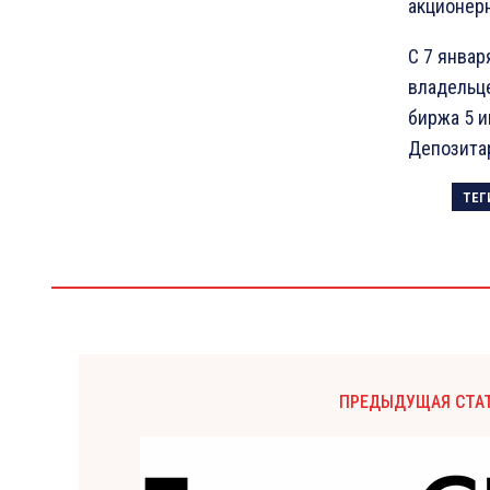
акционер
С 7 янва
владельц
биржа 5 и
Депозитар
ТЕГ
ПРЕДЫДУЩАЯ СТА