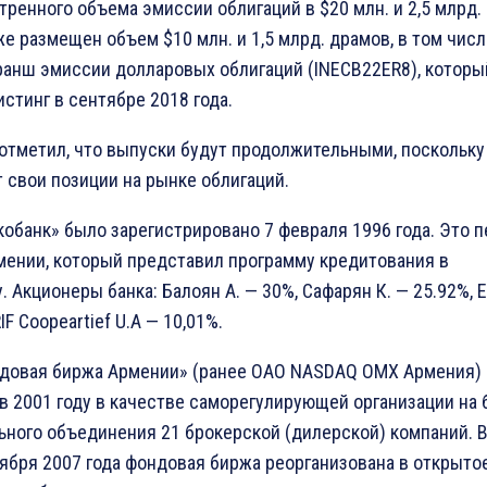
ренного объема эмиссии облигаций в $20 млн. и 2,5 млрд.
е размещен объем $10 млн. и 1,5 млрд. драмов, в том числ
ранш эмиссии долларовых облигаций (INECB22ER8), которы
стинг в сентябре 2018 года.
отметил, что выпуски будут продолжительными, поскольку
 свои позиции на рынке облигаций.
обанк» было зарегистрировано 7 февраля 1996 года. Это 
мении, который представил программу кредитования в
. Акционеры банка: Балоян А. — 30%, Сафарян К. — 25.92%, 
IF Coopeartief U.A — 10,01%.
довая биржа Армении» (ранее ОАО NASDAQ OMX Армения)
в 2001 году в качестве саморегулирующей организации на 
ного объединения 21 брокерской (дилерской) компаний. 
ября 2007 года фондовая биржа реорганизована в открыто