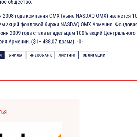
ное общество.
ря 2008 года компания ОМХ (ныне NASDAQ OMX) является 1
ем акций фондовой биржи NASDAQ OMX Армения. Фондова
юня 2009 года стала владельцем 100% акций Центрального
ия Армении. ($1– 488,07 драма). -0-
И
БИРЖА
ИНЕКОБАНК
ЛИСТИНГ
ОБЛИГАЦИИ
ТЬЯ