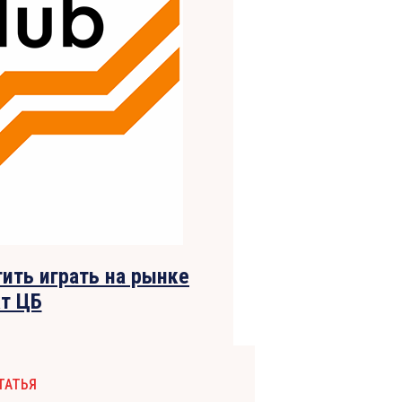
ить играть на рынке
кт ЦБ
ТАТЬЯ