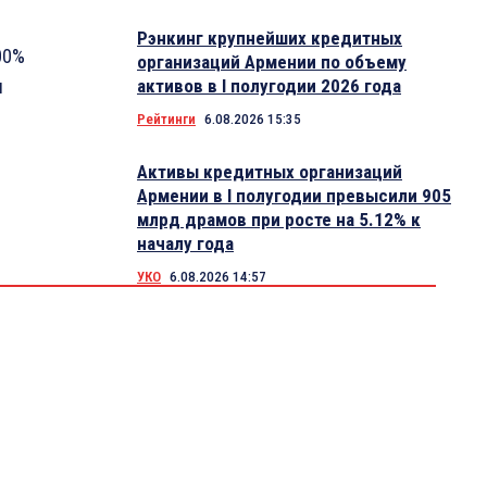
Рэнкинг крупнейших кредитных
00%
организаций Армении по объему
я
активов в I полугодии 2026 года
Рейтинги
6.08.2026 15:35
Активы кредитных организаций
Армении в I полугодии превысили 905
млрд драмов при росте на 5.12% к
началу года
УКО
6.08.2026 14:57