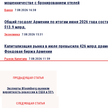
мошенничестве с бронированием отелей
Банки
7.08.2026 16:38
Общий госдолг Армении по итогам июня 2026 года сост
$13.9 млрд.
Экономика
7.08.2026 15:31
Капитализация рынка в июле превысила 426 млрд драм
Фондовая биржа Армении
Рынок Капитала
7.08.2026 11:59
ПРЕДЫДУЩАЯ СТАТЬЯ
Эксперты Bloomberg оценили
вероятность рецессии в США в 55%
СЛЕДУЮЩАЯ СТАТЬЯ