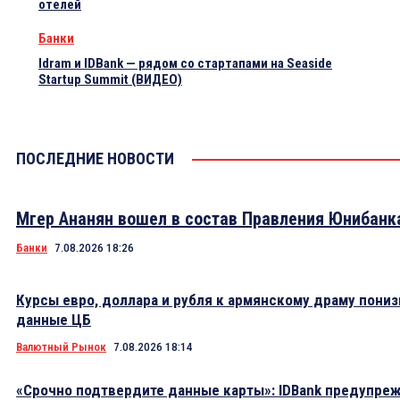
отелей
Банки
Idram и IDBank — рядом со стартапами на Seaside
Startup Summit (ВИДЕО)
ПОСЛЕДНИЕ НОВОСТИ
Мгер Ананян вошел в состав Правления Юнибанк
Банки
7.08.2026 18:26
Курсы евро, доллара и рубля к армянскому драму пониз
данные ЦБ
Валютный Рынок
7.08.2026 18:14
«Срочно подтвердите данные карты»: IDBank предупре