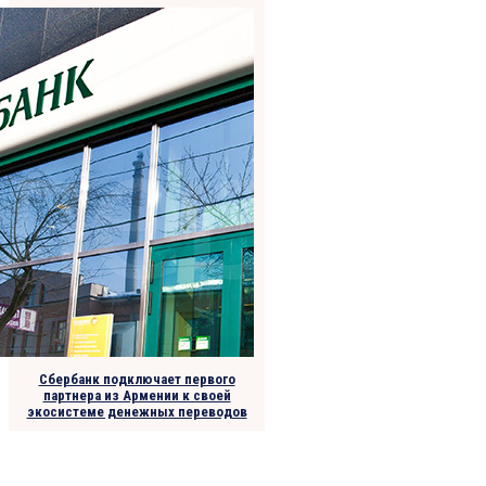
Сбербанк подключает первого
партнера из Армении к своей
экосистеме денежных переводов