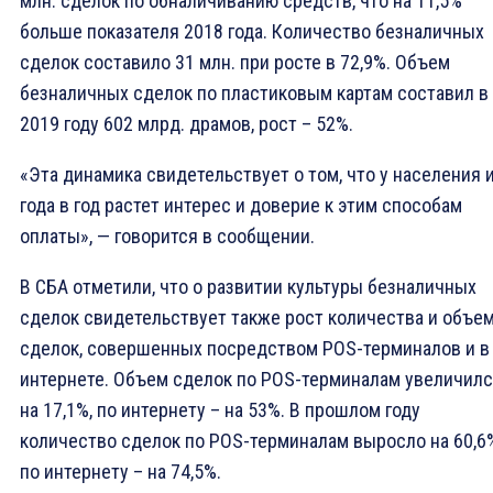
млн. сделок по обналичиванию средств, что на 11,5%
больше показателя 2018 года. Количество безналичных
сделок составило 31 млн. при росте в 72,9%. Объем
безналичных сделок по пластиковым картам составил в
2019 году 602 млрд. драмов, рост – 52%.
«Эта динамика свидетельствует о том, что у населения 
года в год растет интерес и доверие к этим способам
оплаты», — говорится в сообщении.
В СБА отметили, что о развитии культуры безналичных
сделок свидетельствует также рост количества и объе
сделок, совершенных посредством POS-терминалов и в
интернете. Объем сделок по POS-терминалам увеличил
на 17,1%, по интернету – на 53%. В прошлом году
количество сделок по POS-терминалам выросло на 60,6%
по интернету – на 74,5%.