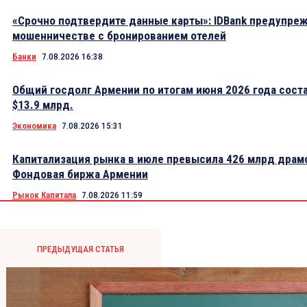
«Срочно подтвердите данные карты»: IDBank предупре
мошенничестве с бронированием отелей
Банки
7.08.2026 16:38
Общий госдолг Армении по итогам июня 2026 года сост
$13.9 млрд.
Экономика
7.08.2026 15:31
Капитализация рынка в июле превысила 426 млрд драм
Фондовая биржа Армении
Рынок Капитала
7.08.2026 11:59
ПРЕДЫДУЩАЯ СТАТЬЯ