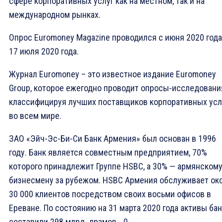
сфере корпоративных услуг как на местном, так и на
международном рынках.
Опрос Euromoney Magazine проводился с июня 2020 года
17 июля 2020 года.
Журнал Euromoney – это известное издание Euromoney
Group, которое ежегодно проводит опросы-исследовани
классифицируя лучших поставщиков корпоративных усл
во всем мире.
ЗАО «Эйч-Эс-Би-Си Банк Армения» был основан в 1996
году. Банк является совместным предприятием, 70%
которого принадлежит Группе HSBC, а 30% — армянском
бизнесмену за рубежом. HSBC Армения обслуживает ок
30 000 клиентов посредством своих восьми офисов в
Ереване. По состоянию на 31 марта 2020 года активы ба
составили 298 млрд. драмов. -0-