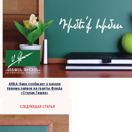
АКБА-банк сообщает о начале
приема заявок на гранты Фонда
«Степан Гишян»
СЛЕДУЮЩАЯ СТАТЬЯ