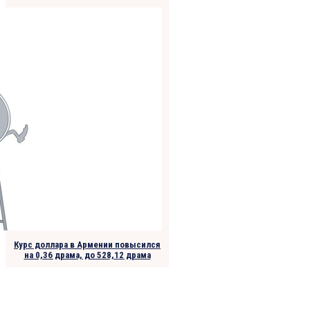
Курс доллара в Армении повысился
на 0,36 драма, до 528,12 драма