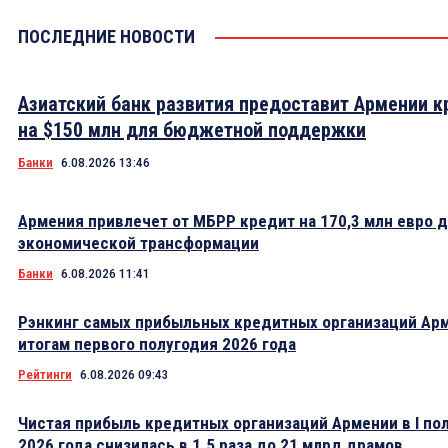
ПОСЛЕДНИЕ НОВОСТИ
Азиатский банк развития предоставит Армении к
на $150 млн для бюджетной поддержки
Банки
6.08.2026 13:46
Армения привлечет от МБРР кредит на 170,3 млн евро 
экономической трансформации
Банки
6.08.2026 11:41
Рэнкинг самых прибыльных кредитных организаций Ар
итогам первого полугодия 2026 года
Рейтинги
6.08.2026 09:43
Чистая прибыль кредитных организаций Армении в I по
2026 года снизилась в 1.5 раза до 21 млрд драмов