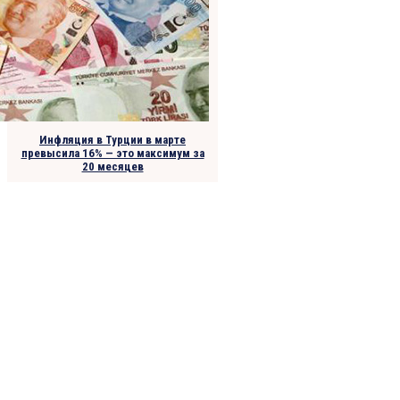
Инфляция в Турции в марте
превысила 16% — это максимум за
20 месяцев