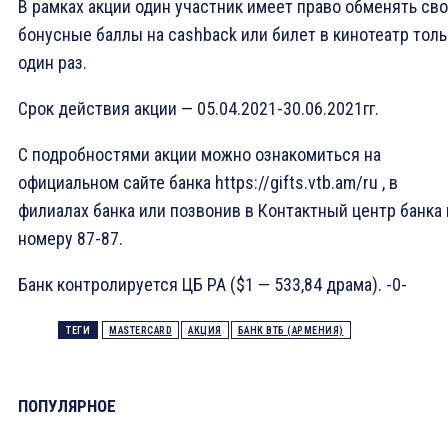
В рамках акции один участник имеет право обменять св
бонусные баллы на cashback или билет в кинотеатр толь
один раз.
Срок действия акции — 05.04.2021-30.06.2021гг.
С подробностями акции можно ознакомиться на
официальном сайте банка https://gifts.vtb.am/ru , в
филиалах банка или позвонив в Контактный центр банка 
номеру 87-87.
Банк контролируется ЦБ РА ($1 — 533,84 драма). -0-
ТЕГИ
MASTERCARD
АКЦИЯ
БАНК ВТБ (АРМЕНИЯ)
ПОПУЛЯРНОЕ