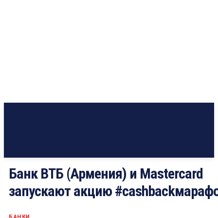
Банк ВТБ (Армения) и Mastercard
запускают акцию #cashbackмараф
БАНКИ