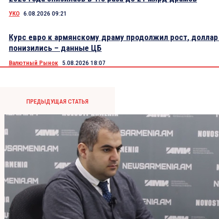
УКО
6.08.2026 09:21
Курс евро к армянскому драму продолжил рост, доллар
понизились – данные ЦБ
Валютный Рынок
5.08.2026 18:07
ПРЕДЫДУЩАЯ СТАТЬЯ