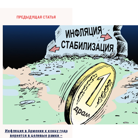
ПРЕДЫДУЩАЯ СТАТЬЯ
Инфляция в Армении к концу года
вернется в целевые рамки –