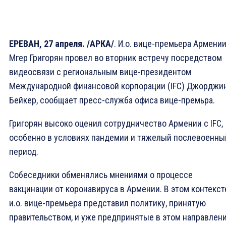
ЕРЕВАН, 27 апреля. /АРКА/
. И.о. вице-премьера Армени
Мгер Григорян провел во вторник встречу посредством
видеосвязи с региональным вице-президентом
Международной финансовой корпорации (IFC) Джорджи
Бейкер, сообщает пресс-служба офиса вице-премьра.
Григорян высоко оценил сотрудничество Армении с IFC,
особенно в условиях пандемии и тяжелый послевоенны
период.
Собеседники обменялись мнениями о процессе
вакцинации от коронавируса в Армении. В этом контекст
и.о. вице-премьера представил политику, принятую
правительством, и уже предпринятые в этом направлен