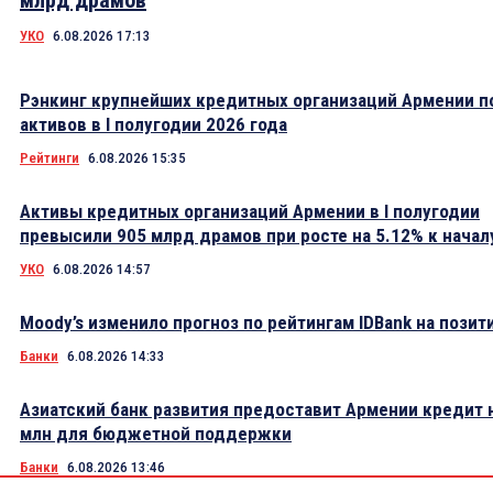
млрд драмов
УКО
6.08.2026 17:13
Рэнкинг крупнейших кредитных организаций Армении п
активов в I полугодии 2026 года
Рейтинги
6.08.2026 15:35
Активы кредитных организаций Армении в I полугодии
превысили 905 млрд драмов при росте на 5.12% к начал
УКО
6.08.2026 14:57
Moody’s изменило прогноз по рейтингам IDBank на пози
Банки
6.08.2026 14:33
Азиатский банк развития предоставит Армении кредит 
млн для бюджетной поддержки
Банки
6.08.2026 13:46