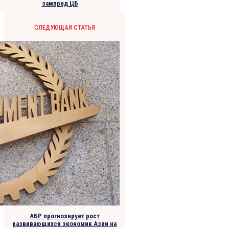
зампред ЦБ
СЛЕДУЮЩАЯ СТАТЬЯ
АБР прогнозирует рост
развивающихся экономик Азии на