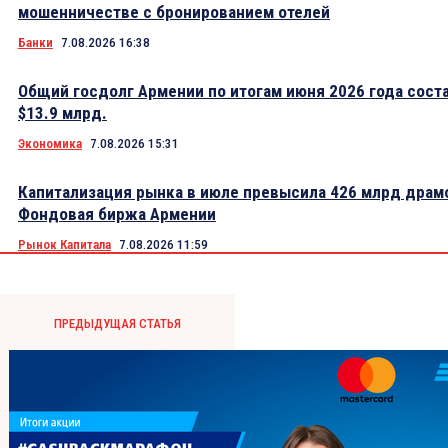
мошенничестве с бронированием отелей
Банки
7.08.2026 16:38
Общий госдолг Армении по итогам июня 2026 года сост
$13.9 млрд.
Экономика
7.08.2026 15:31
Капитализация рынка в июле превысила 426 млрд драм
Фондовая биржа Армении
Рынок Капитала
7.08.2026 11:59
ПРЕДЫДУЩАЯ СТАТЬЯ