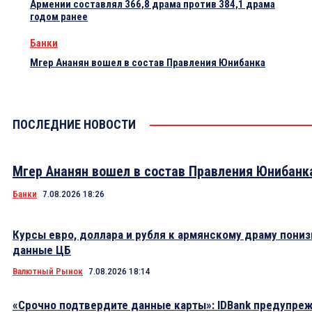
Армении составлял 366,8 драма против 384,1 драма
годом ранее
Банки
Мгер Ананян вошел в состав Правления Юнибанка
ПОСЛЕДНИЕ НОВОСТИ
Мгер Ананян вошел в состав Правления Юнибанк
Банки
7.08.2026 18:26
Курсы евро, доллара и рубля к армянскому драму пониз
данные ЦБ
Валютный Рынок
7.08.2026 18:14
«Срочно подтвердите данные карты»: IDBank предупре