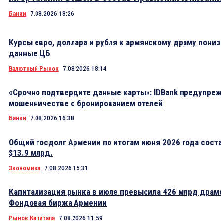
Банки
7.08.2026 18:26
Курсы евро, доллара и рубля к армянскому драму пониз
данные ЦБ
Валютный Рынок
7.08.2026 18:14
«Срочно подтвердите данные карты»: IDBank предупре
мошенничестве с бронированием отелей
Банки
7.08.2026 16:38
Общий госдолг Армении по итогам июня 2026 года сост
$13.9 млрд.
Экономика
7.08.2026 15:31
Капитализация рынка в июле превысила 426 млрд драм
Фондовая биржа Армении
Рынок Капитала
7.08.2026 11:59