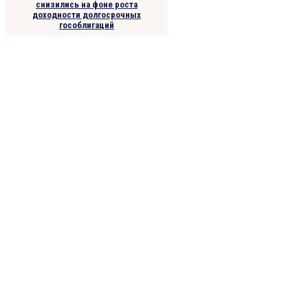
снизились на фоне роста
доходности долгосрочных
гособлигаций