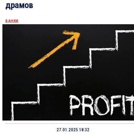
драмов
БАНКИ
27.01.2025 18:32