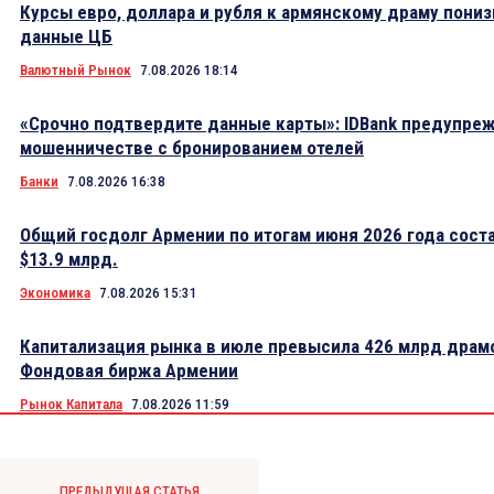
Курсы евро, доллара и рубля к армянскому драму пониз
данные ЦБ
Валютный Рынок
7.08.2026 18:14
«Срочно подтвердите данные карты»: IDBank предупре
мошенничестве с бронированием отелей
Банки
7.08.2026 16:38
Общий госдолг Армении по итогам июня 2026 года сост
$13.9 млрд.
Экономика
7.08.2026 15:31
Капитализация рынка в июле превысила 426 млрд драм
Фондовая биржа Армении
Рынок Капитала
7.08.2026 11:59
ПРЕДЫДУЩАЯ СТАТЬЯ