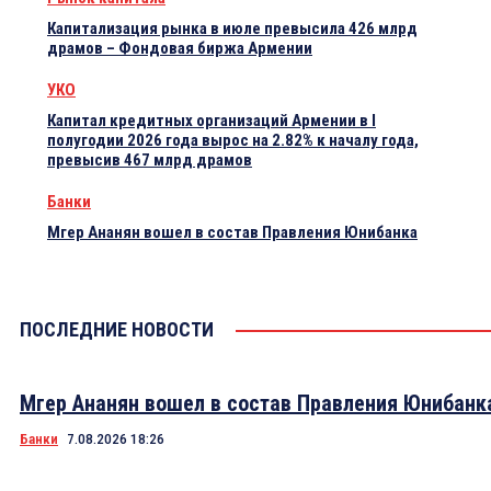
Капитализация рынка в июле превысила 426 млрд
драмов – Фондовая биржа Армении
УКО
Капитал кредитных организаций Армении в I
полугодии 2026 года вырос на 2.82% к началу года,
превысив 467 млрд драмов
Банки
Мгер Ананян вошел в состав Правления Юнибанка
ПОСЛЕДНИЕ НОВОСТИ
Мгер Ананян вошел в состав Правления Юнибанк
Банки
7.08.2026 18:26