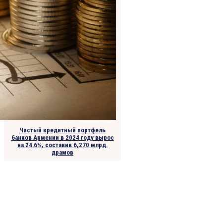
Чистый кредитный портфель
банков Армении в 2024 году вырос
на 24․6%, составив 6,270 млрд.
драмов