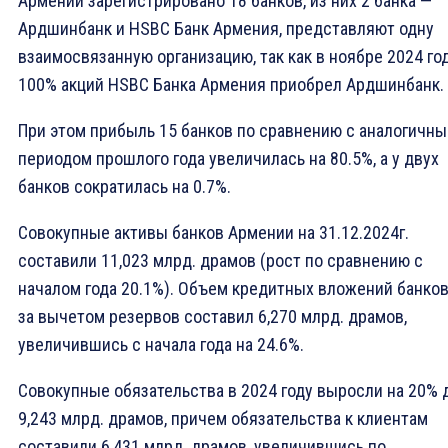
Армении зарегистрировано 18 банков, из них 2 банка —
Ардшинбанк и HSBC Банк Армения, представляют одну
взаимосвязанную организацию, так как в ноябре 2024 го
100% акций HSBC Банка Армения приобрел Ардшинбанк.
При этом прибыль 15 банков по сравнению с аналогичн
периодом прошлого года увеличилась на 80.5%, а у двух
банков сократилась на 0.7%.
Совокупные активы банков Армении на 31.12.2024г.
составили 11,023 млрд. драмов (рост по сравнению с
началом года 20.1%). Объем кредитных вложений банков
за вычетом резервов составил 6,270 млрд. драмов,
увеличившись с начала года на 24.6%.
Совокупные обязательства в 2024 году выросли на 20% 
9,243 млрд. драмов, причем обязательства к клиентам
составили 6,431 млрд. драмов, увеличившись по