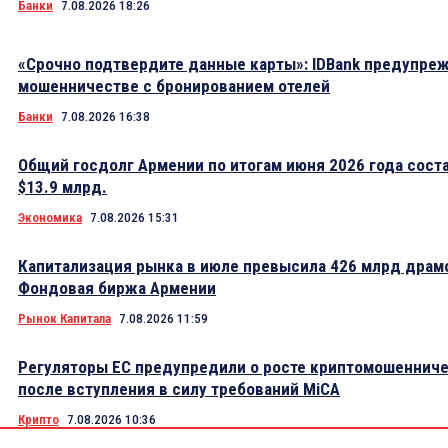
Банки
7.08.2026 18:26
«Срочно подтвердите данные карты»: IDBank предупре
мошенничестве с бронированием отелей
Банки
7.08.2026 16:38
Общий госдолг Армении по итогам июня 2026 года сост
$13.9 млрд.
Экономика
7.08.2026 15:31
Капитализация рынка в июле превысила 426 млрд драм
Фондовая биржа Армении
Рынок Капитала
7.08.2026 11:59
Регуляторы ЕС предупредили о росте криптомошеннич
после вступления в силу требований MiCA
Крипто
7.08.2026 10:36