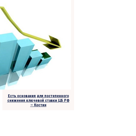
Есть основания для постепенного
снижения ключевой ставки ЦБ РФ
— Костин