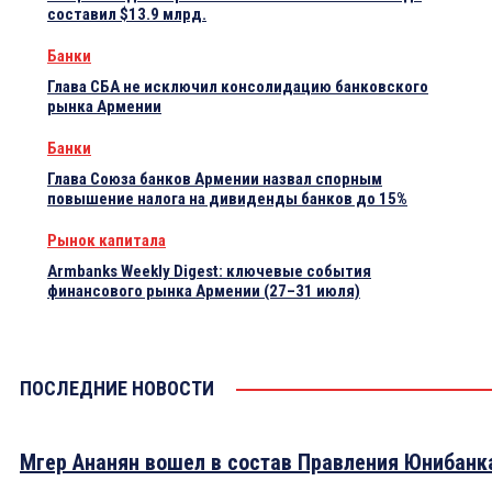
составил $13.9 млрд.
Банки
Глава СБА не исключил консолидацию банковского
рынка Армении
Банки
Глава Союза банков Армении назвал спорным
повышение налога на дивиденды банков до 15%
Рынок капитала
Armbanks Weekly Digest: ключевые события
финансового рынка Армении (27–31 июля)
ПОСЛЕДНИЕ НОВОСТИ
Мгер Ананян вошел в состав Правления Юнибанк