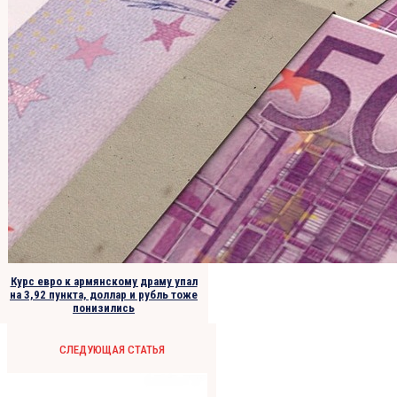
Курс евро к армянскому драму упал
на 3,92 пункта, доллар и рубль тоже
понизились
СЛЕДУЮЩАЯ СТАТЬЯ