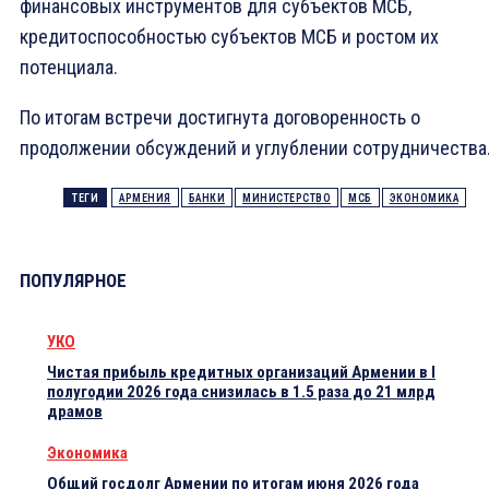
финансовых инструментов для субъектов МСБ,
кредитоспособностью субъектов МСБ и ростом их
потенциала.
По итогам встречи достигнута договоренность о
продолжении обсуждений и углублении сотрудничества
ТЕГИ
АРМЕНИЯ
БАНКИ
МИНИСТЕРСТВО
МСБ
ЭКОНОМИКА
ПОПУЛЯРНОЕ
УКО
Чистая прибыль кредитных организаций Армении в I
полугодии 2026 года снизилась в 1.5 раза до 21 млрд
драмов
Экономика
Общий госдолг Армении по итогам июня 2026 года