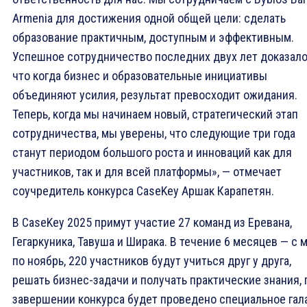
Armenia для достижения одной общей цели: сделать
образование практичным, доступным и эффективным.
Успешное сотрудничество последних двух лет доказало
что когда бизнес и образовательные инициативы
объединяют усилия, результат превосходит ожидания.
Теперь, когда мы начинаем новый, стратегический этап
сотрудничества, мы уверены, что следующие три года
станут периодом большого роста и инноваций как для
участников, так и для всей платформы», — отмечает
соучредитель конкурса CaseKey Аршак Карапетян.
В CaseKey 2025 примут участие 27 команд из Еревана,
Гегаркуника, Тавуша и Ширака. В течение 6 месяцев — с 
по ноябрь, 220 участников будут учиться друг у друга,
решать бизнес-задачи и получать практические знания, 
завершении конкурса будет проведено специальное гал