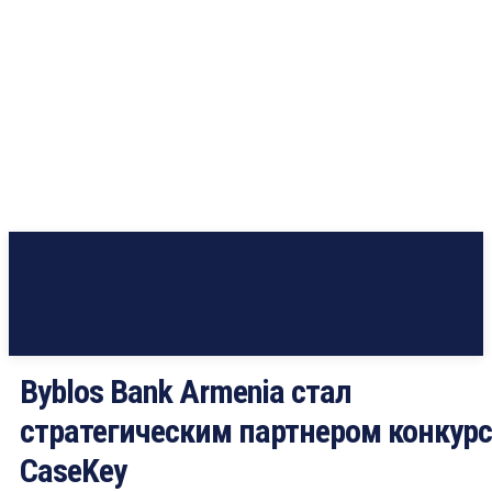
Byblos Bank Armenia стал
стратегическим партнером конкур
CaseKey