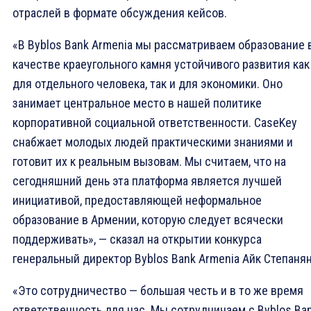
отраслей в формате обсуждения кейсов.
«В Byblos Bank Armenia мы рассматриваем образование 
качестве краеугольного камня устойчивого развития как
для отдельного человека, так и для экономики. Оно
занимает центральное место в нашей политике
корпоративной социальной ответственности. CaseKey
снабжает молодых людей практическими знаниями и
готовит их к реальным вызовам. Мы считаем, что на
сегодняшний день эта платформа является лучшей
инициативой, предоставляющей неформальное
образование в Армении, которую следует всячески
поддерживать», — сказал на открытии конкурса
генеральный директор Byblos Bank Armenia Айк Степанян
«Это сотрудничество — большая честь и в то же время
ответственность для нас. Мы сотрудничаем с Byblos Ba