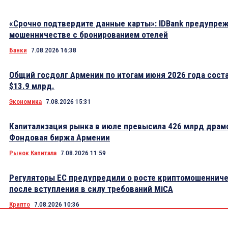
«Срочно подтвердите данные карты»: IDBank предупре
мошенничестве с бронированием отелей
Банки
7.08.2026 16:38
Общий госдолг Армении по итогам июня 2026 года сост
$13.9 млрд.
Экономика
7.08.2026 15:31
Капитализация рынка в июле превысила 426 млрд драм
Фондовая биржа Армении
Рынок Капитала
7.08.2026 11:59
Регуляторы ЕС предупредили о росте криптомошеннич
после вступления в силу требований MiCA
Крипто
7.08.2026 10:36