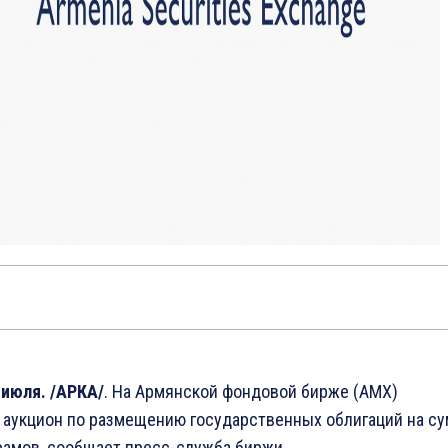
 июля. /АРКА/
. На Армянской фондовой бирже (АМХ)
 аукцион по размещению государственных облигаций на с
рамов, сообщает пресс-служба биржи.