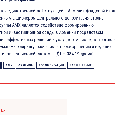
тся единственной действующей в Армении фондовой бир
енным акционером Центрального депозитария страны.
руппы АМХ является содействие формированию
тной инвестиционной среды в Армении посредством
ия эффективных решений и услуг, в том числе, по торговл
умагами, клирингу, расчетам, а также хранению и ведению
ктивов пенсионной системы. ($1 — 384.19 драма)
AMX
АУКЦИОН
ГОСОБЛИГАЦИИ
РАЗМЕЩЕНИЕ
ТЬЯ