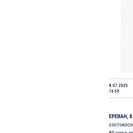
8.07.2025
16:50
ЕРЕВАН, 8
состоялся
80 млрд д