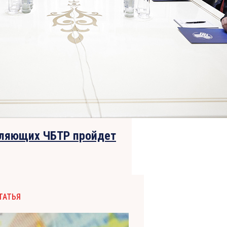
вляющих ЧБТР пройдет
ТАТЬЯ