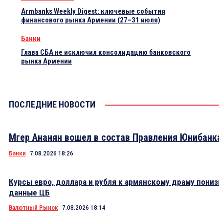
Armbanks Weekly Digest: ключевые события
финансового рынка Армении (27–31 июля)
Банки
Глава СБА не исключил консолидацию банковского
рынка Армении
ПОСЛЕДНИЕ НОВОСТИ
Мгер Ананян вошел в состав Правления Юнибанк
Банки
7.08.2026 18:26
Курсы евро, доллара и рубля к армянскому драму пониз
данные ЦБ
Валютный Рынок
7.08.2026 18:14