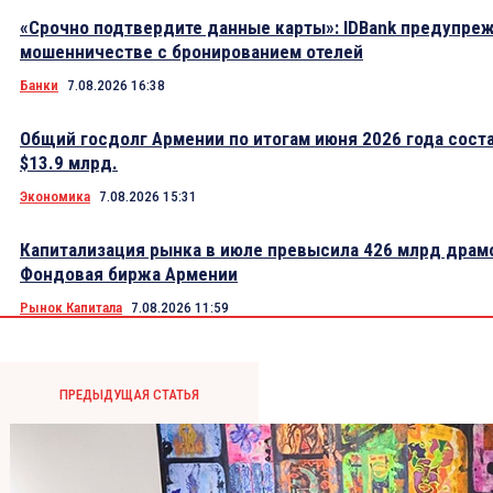
«Срочно подтвердите данные карты»: IDBank предупре
мошенничестве с бронированием отелей
Банки
7.08.2026 16:38
Общий госдолг Армении по итогам июня 2026 года сост
$13.9 млрд.
Экономика
7.08.2026 15:31
Капитализация рынка в июле превысила 426 млрд драм
Фондовая биржа Армении
Рынок Капитала
7.08.2026 11:59
ПРЕДЫДУЩАЯ СТАТЬЯ