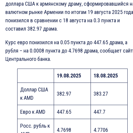
доллара США к армянскому драму, сформировавшийся н
валютном рынке Армении по итогам 19 августа 2025 года
понизился в сравнении с 18 августа на 0.3 пункта и
составил 382.97 драма.
Курс евро понизился на 0.05 пункта до 447.65 драма, а
рубля – на 0.0008 пункта до 4.7698 драма, сообщает сайт
Центрального банка.
1
9
.08.2025
18.08.2025
Доллар США
382.97
383.27
к AMD
Eвро к AMD
447.65
447.7
Росс. рубль к
4.7698
4.7706