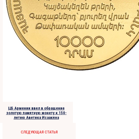
ЦБ Армении ввел в обращение
золотую памятную монету к 150-
летию Аветика Исаакяна
СЛЕДУЮЩАЯ СТАТЬЯ