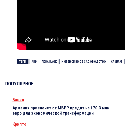
ТЕГИ
АБР
АКБА БАНК
ИНТЕНСИВНОЕ САДОВОДСТВО
КЛИМАТ
ПОПУЛЯРНОЕ
Банки
Армения привлечет от МБРР кредит на 170,3 млн
евро для экономической трансформации
Крипто