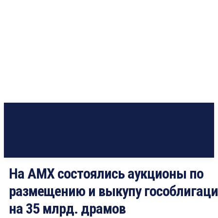
На AMX состоялись аукционы по
размещению и выкупу гособлигац
на 35 млрд. драмов