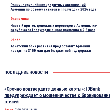
Рэнкинг крупнейших кредитных организаций
Армении по объему активов в I полугодии 2026 года
Экономика
Чистый приток денежных переводов в Армению из-
за рубежа за I полугодие вырос примерно в 2,3 раза
Банки
Азиатский банк развития предоставит Армении
кредит на $150 млн для бюджетной поддержки
ПОСЛЕДНИЕ НОВОСТИ
«Срочно подтвердите данные карты»: IDBank
предупреждает о мошенничестве с бронировани
отелей
Банки
7.08.2026 16:38