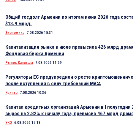
Общий госдолг Армении по итогам июня 2026 года сост
$13.9 млрд.
Экономика
7.08.2026 15:31
Капитализация рынка в июле превысила 426 млрд драм
Фондовая биржа Армении
Рынок Капитала
7.08.2026 11:59
Регуляторы ЕС предупредили о росте криптомошеннич
после вступления в силу требований MiCA
Крипто
7.08.2026 10:36
Капитал кредитных организаций Армении в I полугодии 
вырос на 2.82% к началу года, превысив 467 млрд драм
УКО
6.08.2026 17:13