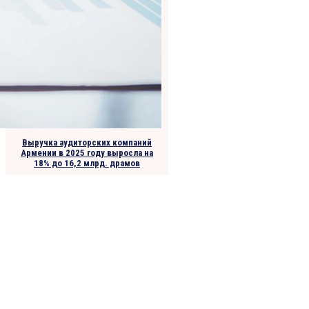
Выручка аудиторских компаний
Армении в 2025 году выросла на
18% до 16,2 млрд. драмов