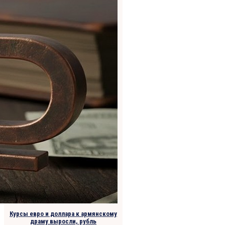
Курсы евро и доллара к армянскому
драму выросли, рубль