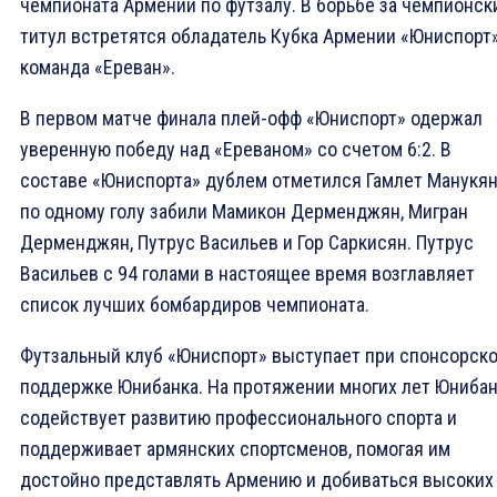
чемпионата Армении по футзалу. В борьбе за чемпионск
титул встретятся обладатель Кубка Армении «Юниспорт»
команда «Ереван».
В первом матче финала плей-офф «Юниспорт» одержал
уверенную победу над «Ереваном» со счeтом 6:2. В
составе «Юниспорта» дублем отметился Гамлет Манукян
по одному голу забили Мамикон Дерменджян, Мигран
Дерменджян, Путрус Васильев и Гор Саркисян. Путрус
Васильев с 94 голами в настоящее время возглавляет
список лучших бомбардиров чемпионата.
Футзальный клуб «Юниспорт» выступает при спонсорск
поддержке Юнибанка. На протяжении многих лет Юниба
содействует развитию профессионального спорта и
поддерживает армянских спортсменов, помогая им
достойно представлять Армению и добиваться высоких