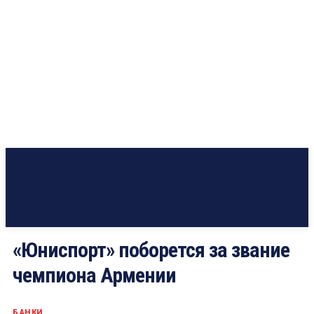
«Юниспорт» поборется за звание
чемпиона Армении
БАНКИ