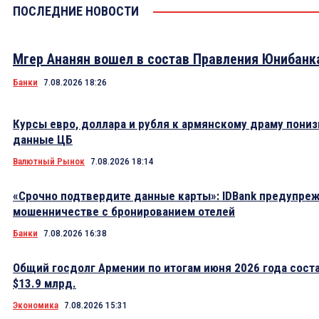
ПОСЛЕДНИЕ НОВОСТИ
Мгер Ананян вошел в состав Правления Юнибанк
Банки
7.08.2026 18:26
Курсы евро, доллара и рубля к армянскому драму пониз
данные ЦБ
Валютный Рынок
7.08.2026 18:14
«Срочно подтвердите данные карты»: IDBank предупре
мошенничестве с бронированием отелей
Банки
7.08.2026 16:38
Общий госдолг Армении по итогам июня 2026 года сост
$13.9 млрд.
Экономика
7.08.2026 15:31