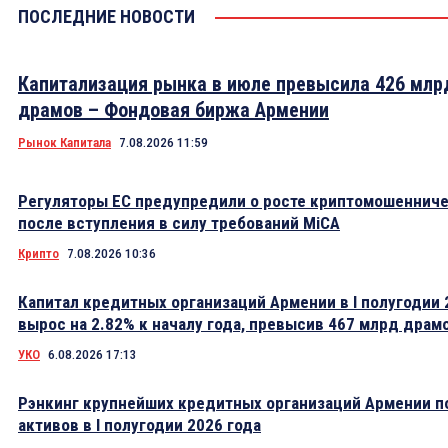
ПОСЛЕДНИЕ НОВОСТИ
Капитализация рынка в июле превысила 426 млр
драмов – Фондовая биржа Армении
Рынок Капитала
7.08.2026 11:59
Регуляторы ЕС предупредили о росте криптомошеннич
после вступления в силу требований MiCA
Крипто
7.08.2026 10:36
Капитал кредитных организаций Армении в I полугодии 
вырос на 2.82% к началу года, превысив 467 млрд драм
УКО
6.08.2026 17:13
Рэнкинг крупнейших кредитных организаций Армении п
активов в I полугодии 2026 года