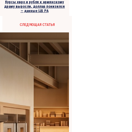
Курсы евро и рубля к армянскому
драму выросли, доллар понизился
— данные ЦБ РА
СЛЕДУЮЩАЯ СТАТЬЯ