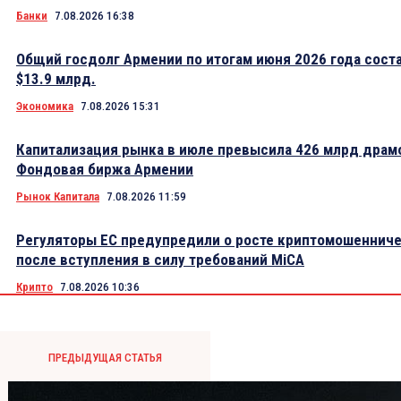
Банки
7.08.2026 16:38
Общий госдолг Армении по итогам июня 2026 года сост
$13.9 млрд.
Экономика
7.08.2026 15:31
Капитализация рынка в июле превысила 426 млрд драм
Фондовая биржа Армении
Рынок Капитала
7.08.2026 11:59
Регуляторы ЕС предупредили о росте криптомошеннич
после вступления в силу требований MiCA
Крипто
7.08.2026 10:36
ПРЕДЫДУЩАЯ СТАТЬЯ