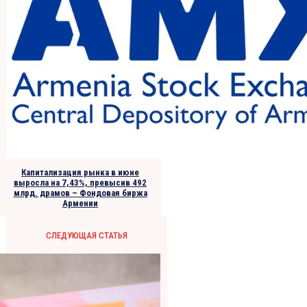
Капитализация рынка в июне
выросла на 7,43%, превысив 492
млрд. драмов – Фондовая биржа
Армении
СЛЕДУЮЩАЯ СТАТЬЯ