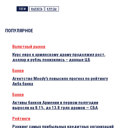
ТЕГИ
ВАЛЮТА
КУРСЫ
ПОПУЛЯРНОЕ
Валютный рынок
Курс евро к армянскому драму продолжил рост,
доллар и рубль понизились – данные ЦБ
Банки
Агентство Moody’s повысило прогноз по рейтингу
Акба банка
Банки
Активы банков Армении в первом полугодии
выросли на 8,1%, до 13,8 трлн драмов — СБА
Рейтинги
Рэнкинг самых прибыльных кредитных организаций