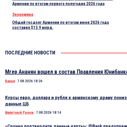
Армении по итогам первого полугодия 2026 года
Экономика
Общий госдолг Армении по итогам июня 2026 года
составил $13.9 млрд.
ПОСЛЕДНИЕ НОВОСТИ
Мгер Ананян вошел в состав Правления Юнибанк
Банки
7.08.2026 18:26
Курсы евро, доллара и рубля к армянскому драму пониз
данные ЦБ
Валютный Рынок
7.08.2026 18:14
«Срочно подтвердите данные карты»: IDBank предупре