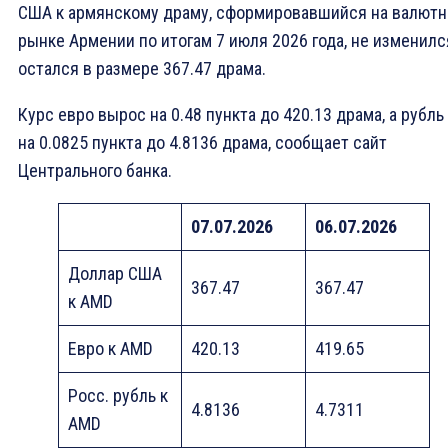
США к армянскому драму, сформировавшийся на валют
рынке Армении по итогам 7 июля 2026 года, не изменилс
остался в размере 367.47 драма.
Курс евро вырос на 0.48 пункта до 420.13 драма, а рубль
на 0.0825 пункта до 4.8136 драма, сообщает сайт
Центрального банка.
07
.07.2026
06.07.2026
Доллар США
367.47
367.47
к AMD
Eвро к AMD
420.13
419.65
Росс. рубль к
4.8136
4.7311
AMD